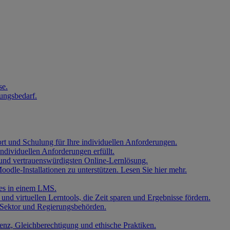
se.
ungsbedarf.
t und Schulung für Ihre individuellen Anforderungen.
ndividuellen Anforderungen erfüllt.
n und vertrauenswürdigsten Online-Lernlösung.
odle-Installationen zu unterstützen. Lesen Sie hier mehr.
lles in einem LMS.
 und virtuellen Lerntools, die Zeit sparen und Ergebnisse fördern.
n Sektor und Regierungsbehörden.
nz, Gleichberechtigung und ethische Praktiken.