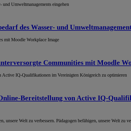
bedarf des Wasser- und Umweltmanagement
 unterversorgte Communities mit Moodle W
nline-Bereitstellung von Active IQ-Qualif
n, unsere Welt zu verbessern.
Pädagogen befähigen, unsere Welt zu ve