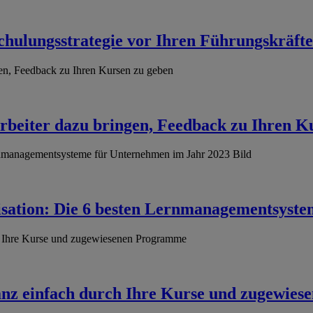
 Schulungsstrategie vor Ihren Führungskräft
beiter dazu bringen, Feedback zu Ihren K
nisation: Die 6 besten Lernmanagementsyst
anz einfach durch Ihre Kurse und zugewie