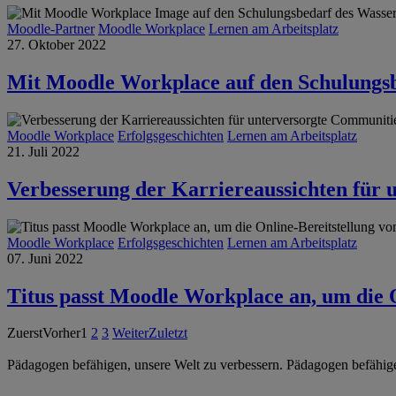
Moodle-Partner
Moodle Workplace
Lernen am Arbeitsplatz
27. Oktober 2022
Mit Moodle Workplace auf den Schulungs
Moodle Workplace
Erfolgsgeschichten
Lernen am Arbeitsplatz
21. Juli 2022
Verbesserung der Karriereaussichten für
Moodle Workplace
Erfolgsgeschichten
Lernen am Arbeitsplatz
07. Juni 2022
Titus passt Moodle Workplace an, um die O
Zuerst
Vorher
1
2
3
Weiter
Zuletzt
Pädagogen befähigen, unsere Welt zu verbessern.
Pädagogen befähige