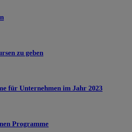
en
ursen zu geben
eme für Unternehmen im Jahr 2023
senen Programme