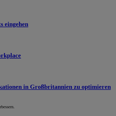
s eingehen
orkplace
ikationen in Großbritannien zu optimieren
rbessern.