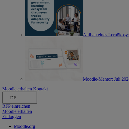
Aufbau eines Lernökosyst
Moodle-Mentor: Juli 202
Moodle erhalten
Kontakt
DE
RFP einreichen
Moodle erhalten
Einloggen
Moodle.org