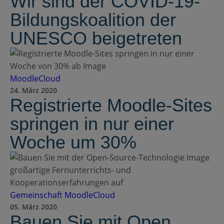
Wir sind der COVID-19-
Bildungskoalition der
UNESCO beigetreten
MoodleCloud
24. März 2020
Registrierte Moodle-Sites
springen in nur einer
Woche um 30%
Gemeinschaft
MoodleCloud
05. März 2020
Bauen Sie mit Open