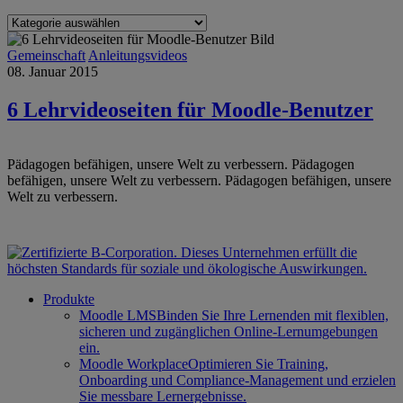
Kategorien
Gemeinschaft
Anleitungsvideos
08. Januar 2015
6 Lehrvideoseiten für Moodle-Benutzer
Pädagogen befähigen, unsere Welt zu verbessern.
Pädagogen
befähigen, unsere Welt zu verbessern.
Pädagogen befähigen, unsere
Welt zu verbessern.
Produkte
Moodle LMS
Binden Sie Ihre Lernenden mit flexiblen,
sicheren und zugänglichen Online-Lernumgebungen
ein.
Moodle Workplace
Optimieren Sie Training,
Onboarding und Compliance-Management und erzielen
Sie messbare Lernergebnisse.