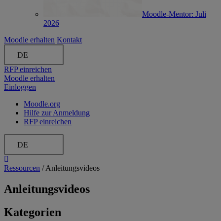
Moodle-Mentor: Juli
2026
Moodle erhalten
Kontakt
DE
RFP einreichen
Moodle erhalten
Einloggen
Moodle.org
Hilfe zur Anmeldung
RFP einreichen
DE
Ressourcen
/
Anleitungsvideos
Anleitungsvideos
Kategorien