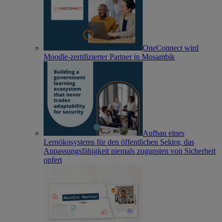
OneConnect wird
Moodle-zertifizierter Partner in Mosambik
Aufbau eines
Lernökosystems für den öffentlichen Sektor, das
Anpassungsfähigkeit niemals zugunsten von Sicherheit
opfert