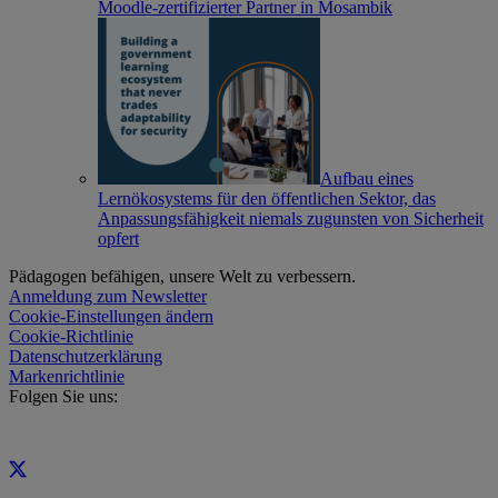
Moodle-zertifizierter Partner in Mosambik
Aufbau eines
Lernökosystems für den öffentlichen Sektor, das
Anpassungsfähigkeit niemals zugunsten von Sicherheit
opfert
Pädagogen befähigen, unsere Welt zu verbessern.
Anmeldung zum Newsletter
Cookie-Einstellungen ändern
Cookie-Richtlinie
Datenschutzerklärung
Markenrichtlinie
Folgen Sie uns: