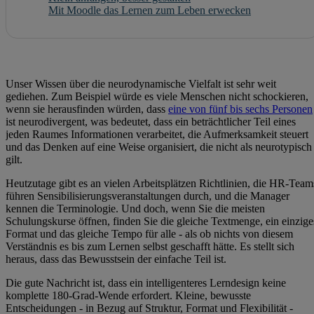
Mit Moodle das Lernen zum Leben erwecken
Unser Wissen über die neurodynamische Vielfalt ist sehr weit
gediehen. Zum Beispiel würde es viele Menschen nicht schockieren,
wenn sie herausfinden würden, dass
eine von fünf bis sechs Personen
ist neurodivergent, was bedeutet, dass ein beträchtlicher Teil eines
jeden Raumes Informationen verarbeitet, die Aufmerksamkeit steuert
und das Denken auf eine Weise organisiert, die nicht als neurotypisch
gilt.
Heutzutage gibt es an vielen Arbeitsplätzen Richtlinien, die HR-Team
führen Sensibilisierungsveranstaltungen durch, und die Manager
kennen die Terminologie. Und doch, wenn Sie die meisten
Schulungskurse öffnen, finden Sie die gleiche Textmenge, ein einzige
Format und das gleiche Tempo für alle - als ob nichts von diesem
Verständnis es bis zum Lernen selbst geschafft hätte. Es stellt sich
heraus, dass das Bewusstsein der einfache Teil ist.
Die gute Nachricht ist, dass ein intelligenteres Lerndesign keine
komplette 180-Grad-Wende erfordert. Kleine, bewusste
Entscheidungen - in Bezug auf Struktur, Format und Flexibilität -