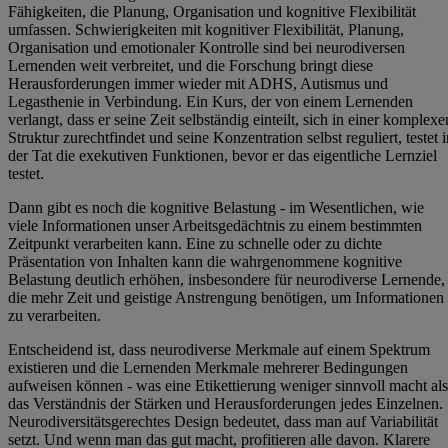
Fähigkeiten, die Planung, Organisation und kognitive Flexibilität
umfassen. Schwierigkeiten mit kognitiver Flexibilität, Planung,
Organisation und emotionaler Kontrolle sind bei neurodiversen
Lernenden weit verbreitet, und die Forschung bringt diese
Herausforderungen immer wieder mit ADHS, Autismus und
Legasthenie in Verbindung. Ein Kurs, der von einem Lernenden
verlangt, dass er seine Zeit selbständig einteilt, sich in einer komplexe
Struktur zurechtfindet und seine Konzentration selbst reguliert, testet i
der Tat die exekutiven Funktionen, bevor er das eigentliche Lernziel
testet.
Dann gibt es noch die kognitive Belastung - im Wesentlichen, wie
viele Informationen unser Arbeitsgedächtnis zu einem bestimmten
Zeitpunkt verarbeiten kann. Eine zu schnelle oder zu dichte
Präsentation von Inhalten kann die wahrgenommene kognitive
Belastung deutlich erhöhen, insbesondere für neurodiverse Lernende,
die mehr Zeit und geistige Anstrengung benötigen, um Informationen
zu verarbeiten.
Entscheidend ist, dass neurodiverse Merkmale auf einem Spektrum
existieren und die Lernenden Merkmale mehrerer Bedingungen
aufweisen können - was eine Etikettierung weniger sinnvoll macht als
das Verständnis der Stärken und Herausforderungen jedes Einzelnen.
Neurodiversitätsgerechtes Design bedeutet, dass man auf Variabilität
setzt. Und wenn man das gut macht, profitieren alle davon. Klarere