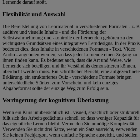
Lernende darauf stößt.
Flexibilität und Auswahl
Die Bereitstellung von Lehrmaterial in verschiedenen Formaten - z. B
auditive und visuelle Inhalte - und die Förderung der
Selbstwahrnehmung und -kontrolle der Lernenden gehören zu den
wichtigsten Grundsätzen eines integrativen Lerndesigns. In der Praxis
bedeutet dies, dass Inhalte in verschiedenen Formaten - Text, Video,
Audio - angeboten werden, so dass jeder Lernende einen Zugang zu
ihnen finden kann. Es bedeutet auch, dass die Art und Weise, wie
Lernende sich beteiligen und ihr Verständnis demonstrieren können,
überdacht werden muss. Ein schriftlicher Bericht, eine aufgezeichnete
Erklärung, ein strukturiertes Quiz - verschiedene Formate bringen
unterschiedliche Stärken zum Vorschein, und kein einziges
Abgabeformat sollte der einzige Weg zum Erfolg sein.
Verringerung der kognitiven Überlastung
Wenn ein Kurs unübersichtlich ist - visuell, sprachlich oder strukturell
füllt sich das Arbeitsgedächtnis schnell, so dass weniger Kapazität für
das eigentliche Lernen bleibt. Vermeiden Sie unnötige Komplexität:
Verwenden Sie nicht drei Sätze, wenn ein Satz ausreicht, verwenden
Sie keinen Fachjargon, wenn einfache Sprache ausreicht, und stellen