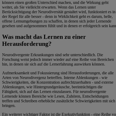
können einen großen Unterschied machen, und die Wirkung geht
weiter, als Sie vielleicht erwarten. Wenn das Lernen unter
Berücksichtigung der Neurodiversität gestaltet wird, funktioniert es in
der Regel für alle besser - denn in Wirklichkeit geht es darum, helle,
offene Lernumgebungen zu schaffen, in denen sich jeder Lernende
gesehen und aufgenommen fühlt und in denen er erfolgreich sein kan
Was macht das Lernen zu einer
Herausforderung?
Neurodivergente Erkrankungen sind sehr unterschiedlich. Die
Forschung weist jedoch immer wieder auf eine Reihe von Bereichen
hin, in denen sie sich auf die Lernerfahrung auswirken können.
Aufmerksamkeit und Fokussierung sind Herausforderungen, die alle
Arten von Neurodivergenz betreffen. Interne Ablenkungen - wie
Schwierigkeiten, die Konzentration aufrechtzuerhalten - und externe
Ablenkungen, wie Hintergrundgeräusche, beeinträchtigen die
Fähigkeit, sich auf das Lernen einzulassen. Für neurodivergente
Lernende können Bereiche wie Lesen, Zuhören, Entscheidungen
treffen und Schreiben erhebliche zusätzliche Schwierigkeiten mit sich
bringen.
Ein weiterer wichtiger Faktor ist die Exekutivfunktion - eine Reihe v