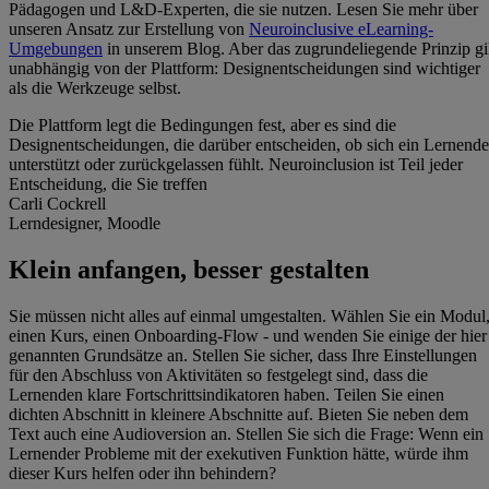
Pädagogen und L&D-Experten, die sie nutzen. Lesen Sie mehr über
unseren Ansatz zur Erstellung von
Neuroinclusive eLearning-
Umgebungen
in unserem Blog. Aber das zugrundeliegende Prinzip gi
unabhängig von der Plattform: Designentscheidungen sind wichtiger
als die Werkzeuge selbst.
Die Plattform legt die Bedingungen fest, aber es sind die
Designentscheidungen, die darüber entscheiden, ob sich ein Lernende
unterstützt oder zurückgelassen fühlt. Neuroinclusion ist Teil jeder
Entscheidung, die Sie treffen
Carli Cockrell
Lerndesigner, Moodle
Klein anfangen, besser gestalten
Sie müssen nicht alles auf einmal umgestalten. Wählen Sie ein Modul
einen Kurs, einen Onboarding-Flow - und wenden Sie einige der hier
genannten Grundsätze an. Stellen Sie sicher, dass Ihre Einstellungen
für den Abschluss von Aktivitäten so festgelegt sind, dass die
Lernenden klare Fortschrittsindikatoren haben. Teilen Sie einen
dichten Abschnitt in kleinere Abschnitte auf. Bieten Sie neben dem
Text auch eine Audioversion an. Stellen Sie sich die Frage: Wenn ein
Lernender Probleme mit der exekutiven Funktion hätte, würde ihm
dieser Kurs helfen oder ihn behindern?