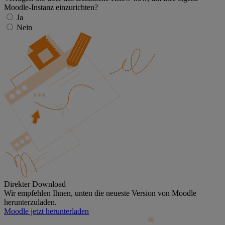
Moodle-Instanz einzurichten?
Ja
Nein
Direkter Download
Wir empfehlen Ihnen, unten die neueste Version von Moodle
herunterzuladen.
Moodle jetzt herunterladen