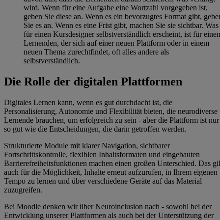
wird. Wenn für eine Aufgabe eine Wortzahl vorgegeben ist,
geben Sie diese an. Wenn es ein bevorzugtes Format gibt, gebe
Sie es an. Wenn es eine Frist gibt, machen Sie sie sichtbar. Was
für einen Kursdesigner selbstverständlich erscheint, ist für eine
Lernenden, der sich auf einer neuen Plattform oder in einem
neuen Thema zurechtfindet, oft alles andere als
selbstverständlich.
Die Rolle der digitalen Plattformen
Digitales Lernen kann, wenn es gut durchdacht ist, die
Personalisierung, Autonomie und Flexibilität bieten, die neurodiverse
Lernende brauchen, um erfolgreich zu sein - aber die Plattform ist nur
so gut wie die Entscheidungen, die darin getroffen werden.
Strukturierte Module mit klarer Navigation, sichtbarer
Fortschrittskontrolle, flexiblen Inhaltsformaten und eingebauten
Barrierefreiheitsfunktionen machen einen großen Unterschied. Das gil
auch für die Möglichkeit, Inhalte erneut aufzurufen, in Ihrem eigenen
Tempo zu lernen und über verschiedene Geräte auf das Material
zuzugreifen.
Bei Moodle denken wir über Neuroinclusion nach - sowohl bei der
Entwicklung unserer Plattformen als auch bei der Unterstützung der