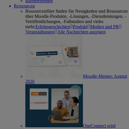
Barrierefreiheit
Ressourcen
Ressourcen
Hier finden Sie Neuigkeiten und Ressourcen
über Moodle-Produkte, -Lösungen, -Dienstleistungen, -
Veröffentlichungen, -Fallstudien und vieles
mehr.
Erfolgsgeschichten
Produkt
Medien und PR
Veranstaltungen
Alle Nachrichten anzeigen
Moodle-Mentor: August
2026
OneConnect wird