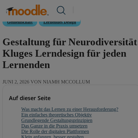
Zum
Über uns /
Nachrichten
/
Produkte
Inhalt
Dienstleistungen
springen
Lösungen
Gemeinschaft
Lernendes Design
Über uns
Ressourcen
Gestaltung für Neurodiversität
Kontakt
Kluges Lerndesign für jeden
Lernenden
DE
JUNI 2, 2026 VON NIAMH MCCOLLUM
RFP einreichen
Auf dieser Seite
Moodle erhalten
Was macht das Lernen zu einer Herausforderung?
Ein einfaches theoretisches Objektiv
Einloggen
Grundlegende Gestaltungsprinzipien
Das Ganze in die Praxis umsetzen
Die Rolle der digitalen Plattformen
Klein anfangen, besser gestalten