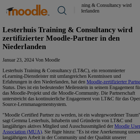
Zum
Über uns /
Nachrichten
/
Lesterhuis Training & Consultancy wird
Produkte
Inhalt
zertifizierter Moodle-Partner in den Niederlanden
Dienstleistungen
springen
Medien & PR
Moodle-Partner
Lösungen
Über uns
Lesterhuis Training & Consultancy wird
Ressourcen
zertifizierter Moodle-Partner in den
Niederlanden
Kontakt
Januar 23, 2024 Von Moodle
DE
Lesterhuis Training & Consultancy (LT&C), ein renommierter
eLearning-Dienstleister mit umfangreichen Kenntnissen und
Erfahrungen in den Niederlanden, hat den
Moodle-zertifizierter Partn
Status. Dies ist ein bedeutender Meilenstein in seinem Engagement fü
RFP einreichen
das Moodle-Projekt und die Moodle-Community. Die Partnerschaft
unterstreicht das kontinuierliche Engagement von LT&C für das Ope
Moodle erhalten
Source-Lernmanagementsystem.
"Moodle Certified Partner zu werden, ist ein wahrgewordener Traum"
Einloggen
sagt Gemma Lesterhuis, Inhaberin und Gründerin von LT&C und
langjähriges aktives Mitglied und Ausschussmitglied der
Moodle User
Association (MUA)
. Sie fügte hinzu: "Es ist eine Anerkennung unser
langjährigen Arbeit in der Community und der Qualität unserer