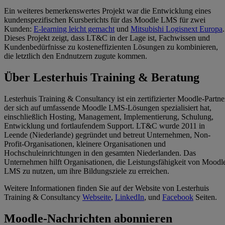
Ein weiteres bemerkenswertes Projekt war die Entwicklung eines
kundenspezifischen Kursberichts für das Moodle LMS für zwei
Kunden:
E-learning leicht gemacht
und
Mitsubishi Logisnext Europa
.
Dieses Projekt zeigt, dass LT&C in der Lage ist, Fachwissen und
Kundenbedürfnisse zu kosteneffizienten Lösungen zu kombinieren,
die letztlich den Endnutzern zugute kommen.
Über Lesterhuis Training & Beratung
Lesterhuis Training & Consultancy ist ein zertifizierter Moodle-Partne
der sich auf umfassende Moodle LMS-Lösungen spezialisiert hat,
einschließlich Hosting, Management, Implementierung, Schulung,
Entwicklung und fortlaufendem Support. LT&C wurde 2011 in
Leende (Niederlande) gegründet und betreut Unternehmen, Non-
Profit-Organisationen, kleinere Organisationen und
Hochschuleinrichtungen in den gesamten Niederlanden. Das
Unternehmen hilft Organisationen, die Leistungsfähigkeit von Moodl
LMS zu nutzen, um ihre Bildungsziele zu erreichen.
Weitere Informationen finden Sie auf der Website von Lesterhuis
Training & Consultancy
Webseite
,
LinkedIn
, und
Facebook
Seiten.
Moodle-Nachrichten abonnieren