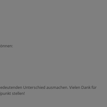
können:
n bedeutenden Unterschied ausmachen. Vielen Dank für
lpunkt stellen!