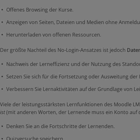
Offenes Browsing der Kurse.
Anzeigen von Seiten, Dateien und Medien ohne Anmeldu
Herunterladen von offenen Ressourcen.
Der größte Nachteil des No-Login-Ansatzes ist jedoch
Daten
Nachweis der Lerneffizienz und der Nutzung des Standor
Setzen Sie sich für die Fortsetzung oder Ausweitung der F
Verbessern Sie Lernaktivitäten auf der Grundlage von 
Viele der leistungsstärksten Lernfunktionen des Moodle LMS
ist
(mit anderen Worten, der Lernende muss ein Konto auf 
Denken Sie an die Fortschritte der Lernenden.
Quizversuche speichern.