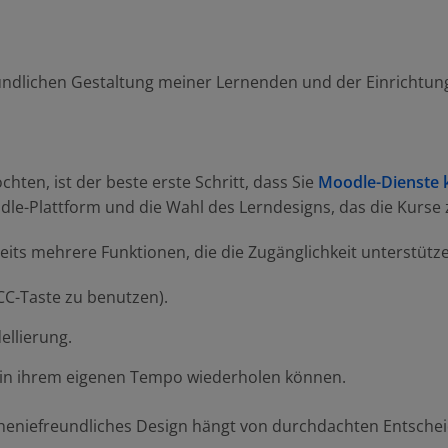
undlichen Gestaltung meiner Lernenden und der Einrichtung 
en, ist der beste erste Schritt, dass Sie
Moodle-Dienste 
dle-Plattform und die Wahl des Lerndesigns, das die Kurse 
eits mehrere Funktionen, die die Zugänglichkeit unterstütz
CC-Taste zu benutzen).
ellierung.
 in ihrem eigenen Tempo wiederholen können.
theniefreundliches Design hängt von durchdachten Entschei