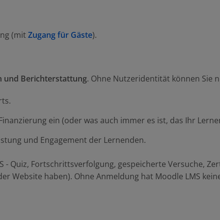
ng (mit
Zugang für Gäste
).
 und Berichterstattung
. Ohne Nutzeridentität können Sie n
ts.
inanzierung ein (oder was auch immer es ist, das Ihr Lernen f
Leistung und Engagement der Lernenden.
 - Quiz, Fortschrittsverfolgung, gespeicherte Versuche, Ze
der Website haben). Ohne Anmeldung hat Moodle LMS keine 