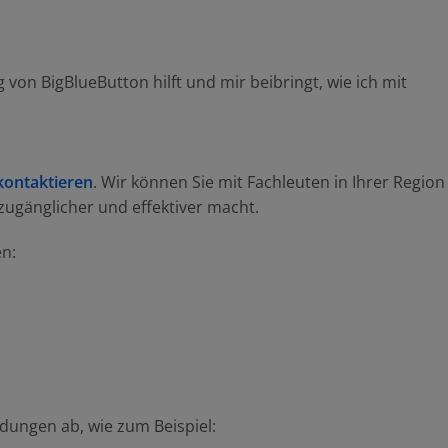
von BigBlueButton hilft und mir beibringt, wie ich mit
kontaktieren
. Wir können Sie mit Fachleuten in Ihrer Region
zugänglicher und effektiver macht.
en:
dungen ab, wie zum Beispiel: