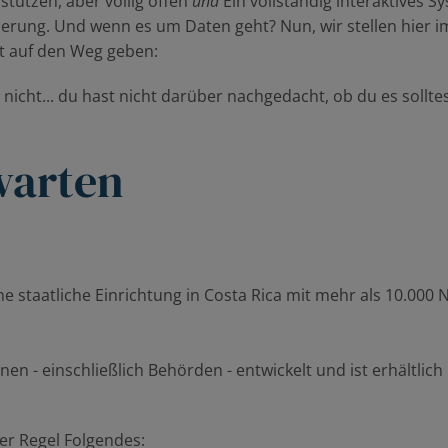
stützen, aber völlig offen
und
Ein vollständig interaktives 
nderung. Und wenn es um Daten geht? Nun, wir stellen hier 
it auf den Weg geben:
warten
 staatliche Einrichtung in Costa Rica mit mehr als 10.000 N
n - einschließlich Behörden - entwickelt und ist erhältlic
er Regel Folgendes: