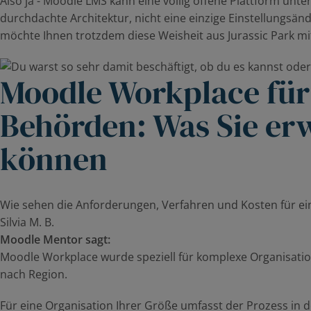
Also ja - Moodle LMS kann eine völlig offene Plattform unter
durchdachte Architektur, nicht eine einzige Einstellungsä
möchte Ihnen trotzdem diese Weisheit aus Jurassic Park m
Moodle Workplace für
Behörden: Was Sie er
können
Wie sehen die Anforderungen, Verfahren und Kosten für eine
Silvia M. B.
Moodle Mentor sagt:
Moodle Workplace wurde speziell für komplexe Organisatione
nach Region.
Für eine Organisation Ihrer Größe umfasst der Prozess in d