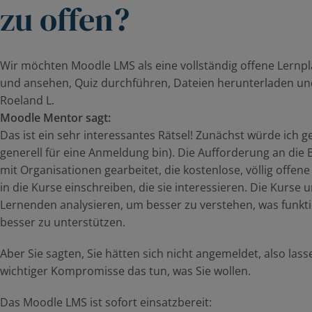
zu offen?
Wir möchten Moodle LMS als eine vollständig offene Lernplat
und ansehen, Quiz durchführen, Dateien herunterladen und
Roeland L.
Moodle Mentor sagt:
Das ist ein sehr interessantes Rätsel! Zunächst würde ich 
generell für eine Anmeldung bin). Die Aufforderung an die 
mit Organisationen gearbeitet, die kostenlose, völlig offe
in die Kurse einschreiben, die sie interessieren. Die Kurse
Lernenden analysieren, um besser zu verstehen, was funkt
besser zu unterstützen.
Aber Sie sagten, Sie hätten sich nicht angemeldet, also la
wichtiger Kompromisse das tun, was Sie wollen.
Das Moodle LMS ist sofort einsatzbereit: