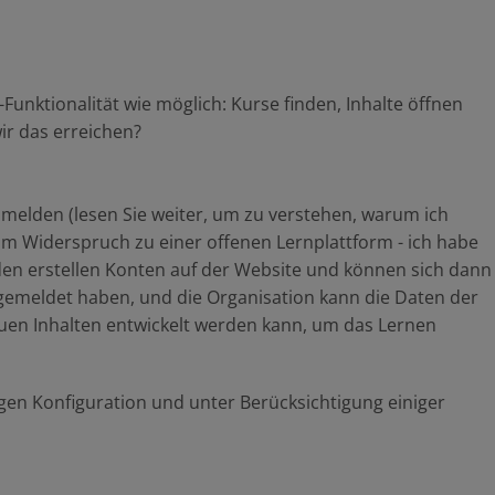
-Funktionalität wie möglich: Kurse finden, Inhalte öffnen
ir das erreichen?
anmelden (lesen Sie weiter, um zu verstehen, warum ich
 im Widerspruch zu einer offenen Lernplattform - ich habe
nden erstellen Konten auf der Website und können sich dann
 angemeldet haben, und die Organisation kann die Daten der
uen Inhalten entwickelt werden kann, um das Lernen
igen Konfiguration und unter Berücksichtigung einiger