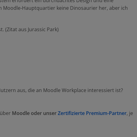
System erfordert ein durchdachtes Design und eine
im Moodle-Hauptquartier keine Dinosaurier her, aber ich
utzern aus, die an Moodle Workplace interessiert ist?
h über
Moodle oder unser
Zertifizierte Premium-Partner
, je