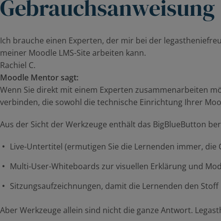
Gebrauchsanweisung
Ich brauche einen Experten, der mir bei der legastheniefre
meiner Moodle LMS-Site arbeiten kann.
Rachiel C.
Moodle Mentor sagt:
Wenn Sie direkt mit einem Experten zusammenarbeiten möcht
verbinden, die sowohl die
t
echnische Einrichtung Ihrer Moo
Aus der Sicht der Werkzeuge enthält das BigBlueButton ber
Live-Untertitel (ermutigen Sie die Lernenden immer, die 
Multi-User-Whiteboards zur visuellen Erklärung und Mod
Sitzungsaufzeichnungen, damit die Lernenden den Stoff
Aber Werkzeuge allein sind nicht die ganze Antwort. Legas