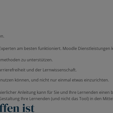
en.
Experten am besten funktioniert. Moodle Dienstleistungen 
hrmethoden zu unterstützen.
rrierefreiheit und der Lernwissenschaft.
r nutzen können, und nicht nur einmal etwas einzurichten.
uierlicher Anleitung kann für Sie und Ihre Lernenden eine
r Gestaltung Ihre Lernenden (und nicht das Tool) in den Mitte
fen ist