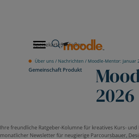
Zum
Inhalt
springen
Speisekarte
Schließen
Über uns /
Nachrichten
/
Moodle-Mentor: Januar 
Mood
Gemeinschaft
Produkt
2026
Ihre freundliche Ratgeber-Kolumne für kreatives Kurs- un
monatlicher Newsletter für neugierige Parcoursbauer, Desi