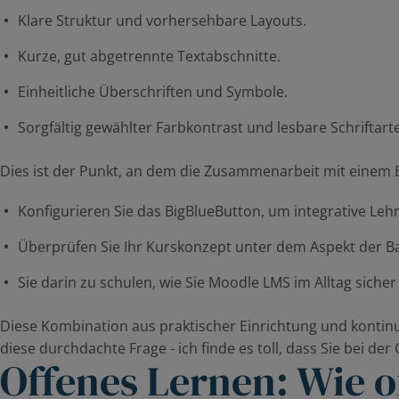
Klare Struktur und vorhersehbare Layouts.
Kurze, gut abgetrennte Textabschnitte.
Einheitliche Überschriften und Symbole.
Sorgfältig gewählter Farbkontrast und lesbare Schriftart
Dies ist der Punkt, an dem die Zusammenarbeit mit einem 
Konfigurieren Sie das BigBlueButton, um integrative Le
Überprüfen Sie Ihr Kurskonzept unter dem Aspekt der Ba
Sie darin zu schulen, wie Sie Moodle LMS im Alltag siche
Diese Kombination aus praktischer Einrichtung und kontin
diese durchdachte Frage - ich finde es toll, dass Sie bei de
Offenes Lernen: Wie of