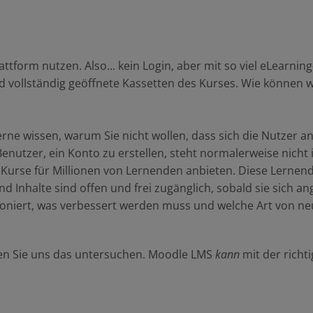
tform nutzen. Also... kein Login, aber mit so viel eLearning
 vollständig geöffnete Kassetten des Kurses. Wie können w
gerne wissen, warum Sie nicht wollen, dass sich die Nutzer 
Benutzer, ein Konto zu erstellen, steht normalerweise nicht
ne Kurse für Millionen von Lernenden anbieten. Diese Lerne
 und Inhalte sind offen und frei zugänglich, sobald sie sich
ioniert, was verbessert werden muss und welche Art von ne
ssen Sie uns das untersuchen. Moodle LMS
kann
mit der richt