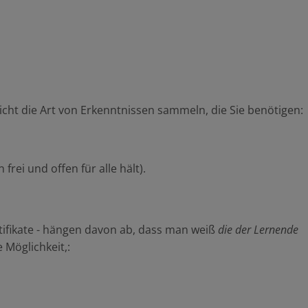
icht die Art von Erkenntnissen sammeln, die Sie benötigen:
rei und offen für alle hält).
rtifikate - hängen davon ab, dass man weiß
die
der Lernende
Möglichkeit,: