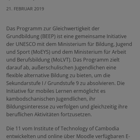
Ressourcen
21. FEBRUAR 2019
DE
Das Programm zur Gleichwertigkeit der
Grundbildung (BEEP) ist eine gemeinsame Initiative
RFP einreichen
der UNESCO mit dem Ministerium für Bildung, Jugend
und Sport (MoEYS) und dem Ministerium für Arbeit
und Berufsbildung (MoLVT). Das Programm zielt
Moodle erhalten
darauf ab, außerschulischen Jugendlichen eine
flexible alternative Bildung zu bieten, um die
Sekundarstufe I / Grundstufe 9 zu absolvieren. Die
Initiative für mobiles Lernen ermöglicht es
Einloggen
kambodschanischen Jugendlichen, ihr
Bildungsinteresse zu verfolgen und gleichzeitig ihre
beruflichen Aktivitäten fortzusetzen.
Die 11 vom Institute of Technology of Cambodia
entwickelten und online über Moodle verfügbaren E-