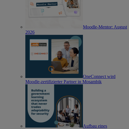
Moodle-Mentor: August
2026
OneConnect wird
Moodle-zertifizierter Partner in Mosambik
Aufbau eines