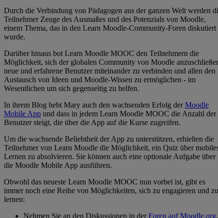
Durch die Verbindung von Pädagogen aus der ganzen Welt werden d
Teilnehmer Zeuge des Ausmaßes und des Potenzials von Moodle,
einem Thema, das in den Learn Moodle-Community-Foren diskutiert
wurde.
Darüber hinaus bot Learn Moodle MOOC den Teilnehmern die
Möglichkeit, sich der globalen Community von Moodle anzuschließe
neue und erfahrene Benutzer miteinander zu verbinden und allen den
Austausch von Ideen und Moodle-Wissen zu ermöglichen - im
Wesentlichen um sich gegenseitig zu helfen.
In ihrem Blog hebt Mary auch den wachsenden Erfolg der
Moodle
Mobile App
und dass in jedem Learn Moodle MOOC die Anzahl der
Benutzer steigt, die über die App auf die Kurse zugreifen.
Um die wachsende Beliebtheit der App zu unterstützen, erhielten die
Teilnehmer von Learn Moodle die Möglichkeit, ein Quiz über mobile
Lernen zu absolvieren. Sie können auch eine optionale Aufgabe über
die Moodle Mobile App ausführen.
Obwohl das neueste Learn Moodle MOOC nun vorbei ist, gibt es
immer noch eine Reihe von Möglichkeiten, sich zu engagieren und z
lernen:
Nehmen Sie an den Diskussionen in der
Foren auf Moodle.org
.