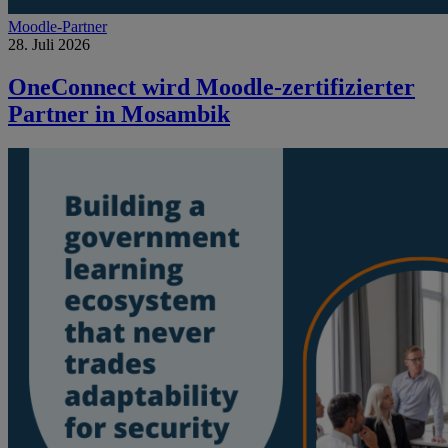
Moodle-Partner
28. Juli 2026
OneConnect wird Moodle-zertifizierter
Partner in Mosambik