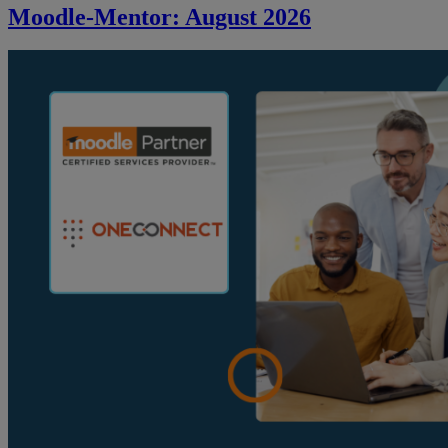
Moodle-Mentor: August 2026