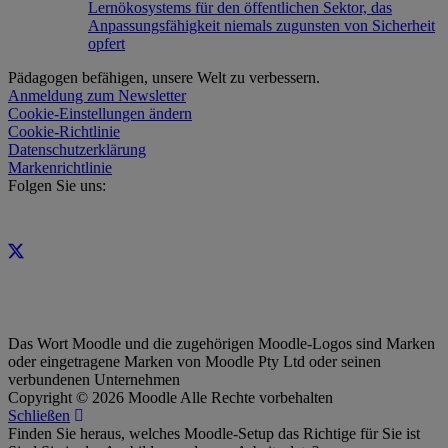
Lernökosystems für den öffentlichen Sektor, das
Anpassungsfähigkeit niemals zugunsten von Sicherheit
opfert
Pädagogen befähigen, unsere Welt zu verbessern.
Anmeldung zum Newsletter
Cookie-Einstellungen ändern
Cookie-Richtlinie
Datenschutzerklärung
Markenrichtlinie
Folgen Sie uns:
Das Wort Moodle und die zugehörigen Moodle-Logos sind Marken
oder eingetragene Marken von Moodle Pty Ltd oder seinen
verbundenen Unternehmen
Copyright © 2026 Moodle Alle Rechte vorbehalten
Schließen
Finden Sie heraus, welches Moodle-Setup das Richtige für Sie ist