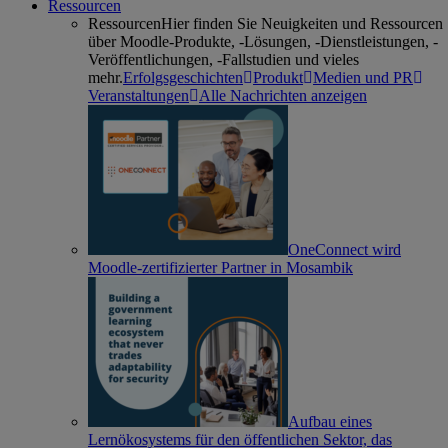
Ressourcen
Ressourcen
Hier finden Sie Neuigkeiten und Ressourcen
über Moodle-Produkte, -Lösungen, -Dienstleistungen, -
Veröffentlichungen, -Fallstudien und vieles
mehr.
Erfolgsgeschichten
Produkt
Medien und PR
Veranstaltungen
Alle Nachrichten anzeigen
OneConnect wird
Moodle-zertifizierter Partner in Mosambik
Aufbau eines
Lernökosystems für den öffentlichen Sektor, das