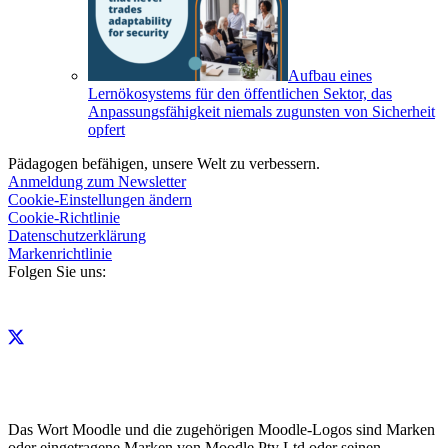
Aufbau eines
Lernökosystems für den öffentlichen Sektor, das
Anpassungsfähigkeit niemals zugunsten von Sicherheit
opfert
Pädagogen befähigen, unsere Welt zu verbessern.
Anmeldung zum Newsletter
Cookie-Einstellungen ändern
Cookie-Richtlinie
Datenschutzerklärung
Markenrichtlinie
Folgen Sie uns:
Das Wort Moodle und die zugehörigen Moodle-Logos sind Marken
oder eingetragene Marken von Moodle Pty Ltd oder seinen