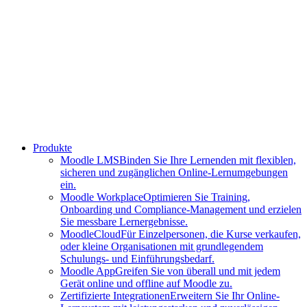
Produkte
Moodle LMS
Binden Sie Ihre Lernenden mit flexiblen,
sicheren und zugänglichen Online-Lernumgebungen
ein.
Moodle Workplace
Optimieren Sie Training,
Onboarding und Compliance-Management und erzielen
Sie messbare Lernergebnisse.
MoodleCloud
Für Einzelpersonen, die Kurse verkaufen,
oder kleine Organisationen mit grundlegendem
Schulungs- und Einführungsbedarf.
Moodle App
Greifen Sie von überall und mit jedem
Gerät online und offline auf Moodle zu.
Zertifizierte Integrationen
Erweitern Sie Ihr Online-