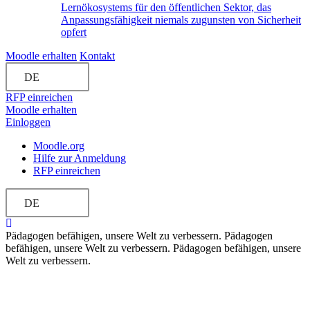
Lernökosystems für den öffentlichen Sektor, das
Anpassungsfähigkeit niemals zugunsten von Sicherheit
opfert
Moodle erhalten
Kontakt
DE
RFP einreichen
Moodle erhalten
Einloggen
Moodle.org
Hilfe zur Anmeldung
RFP einreichen
DE
Pädagogen befähigen, unsere Welt zu verbessern.
Pädagogen
befähigen, unsere Welt zu verbessern.
Pädagogen befähigen, unsere
Welt zu verbessern.