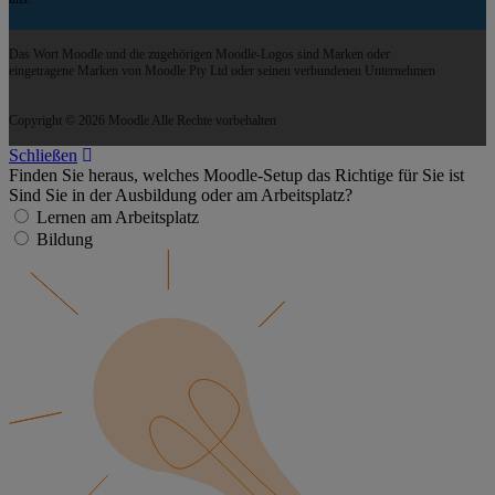
Das Wort Moodle und die zugehörigen Moodle-Logos sind Marken oder
eingetragene Marken von Moodle Pty Ltd oder seinen verbundenen Unternehmen
Copyright © 2026 Moodle Alle Rechte vorbehalten
Schließen
Finden Sie heraus, welches Moodle-Setup das Richtige für Sie ist
Sind Sie in der Ausbildung oder am Arbeitsplatz?
Lernen am Arbeitsplatz
Bildung