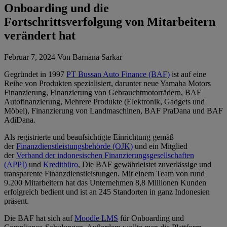
Onboarding und die
Fortschrittsverfolgung von Mitarbeitern
verändert hat
Februar 7, 2024 Von Barnana Sarkar
Gegründet in
1997
PT Bussan Auto Finance (BAF)
ist auf eine
Reihe von Produkten spezialisiert, darunter neue
Yamaha Motors
Finanzierung, Finanzierung von Gebrauchtmotorrädern, BAF
Autofinanzierung,
Mehrere Produkte
(Elektronik, Gadgets und
Möbel), Finanzierung von Landmaschinen, BAF PraDana und BAF
AdiDana
.
Als registrierte und beaufsichtigte Einrichtung gemäß
der
Finanzdienstleistungsbehörde (OJK)
und ein Mitglied
der
Verband der indonesischen Finanzierungsgesellschaften
(APPI)
und
Kreditbüro
,
Die BAF gewährleistet zuverlässige und
transparente Finanzdienstleistungen. Mit einem Team von rund
9.200 Mitarbeitern hat das Unternehmen 8,8 Millionen Kunden
erfolgreich bedient und ist an 245 Standorten in ganz Indonesien
präsent
.
Die BAF hat sich auf
Moodle LMS
für Onboarding und