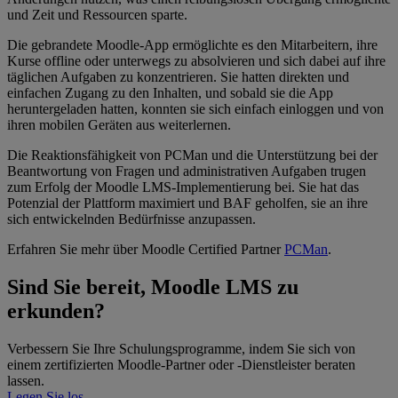
und Zeit und Ressourcen sparte.
Die gebrandete Moodle-App ermöglichte es den Mitarbeitern, ihre
Kurse offline oder unterwegs zu absolvieren und sich dabei auf ihre
täglichen Aufgaben zu konzentrieren. Sie hatten direkten und
einfachen Zugang zu den Inhalten, und sobald sie die App
heruntergeladen hatten, konnten sie sich einfach einloggen und von
ihren mobilen Geräten aus weiterlernen.
Die Reaktionsfähigkeit von PCMan und die Unterstützung bei der
Beantwortung von Fragen und administrativen Aufgaben trugen
zum Erfolg der Moodle LMS-Implementierung bei. Sie hat das
Potenzial der Plattform maximiert und BAF geholfen, sie an ihre
sich entwickelnden Bedürfnisse anzupassen.
Erfahren Sie mehr über Moodle Certified Partner
PCMan
.
Sind Sie bereit, Moodle LMS zu
erkunden?
Verbessern Sie Ihre Schulungsprogramme, indem Sie sich von
einem zertifizierten Moodle-Partner oder -Dienstleister beraten
lassen.
Legen Sie los