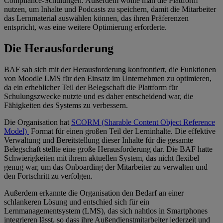
Compliance-Schulungen. Außerdem wollte man die Plattform
nutzen, um Inhalte und Podcasts zu speichern, damit die Mitarbeiter
das Lernmaterial auswählen können, das ihren Präferenzen
entspricht, was eine weitere Optimierung erforderte.
Die Herausforderung
BAF sah sich mit der Herausforderung konfrontiert, die Funktionen
von Moodle LMS für den Einsatz im Unternehmen zu optimieren,
da ein erheblicher Teil der Belegschaft die Plattform für
Schulungszwecke nutzte und es daher entscheidend war, die
Fähigkeiten des Systems zu verbessern.
Die Organisation hat
SCORM (Sharable Content Object Reference
Model)
Format für einen großen Teil der Lerninhalte. Die effektive
Verwaltung und Bereitstellung dieser Inhalte für die gesamte
Belegschaft stellte eine große Herausforderung dar. Die BAF hatte
Schwierigkeiten mit ihrem aktuellen System, das nicht flexibel
genug war, um das Onboarding der Mitarbeiter zu verwalten und
den Fortschritt zu verfolgen.
Außerdem erkannte die Organisation den Bedarf an einer
schlankeren Lösung und entschied sich für ein
Lernmanagementsystem (LMS), das sich nahtlos in Smartphones
integrieren lässt, so dass ihre Außendienstmitarbeiter jederzeit und