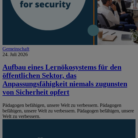
Gemeinschaft
24. Juli 2026
Aufbau eines Lernökosystems für den
öffentlichen Sektor, das
Anpassungsfähigkeit niemals zugunsten
von Sicherheit opfert
Pädagogen befähigen, unsere Welt zu verbessern.
Pädagogen
befähigen, unsere Welt zu verbessern.
Pädagogen befähigen, unsere
Welt zu verbessern.