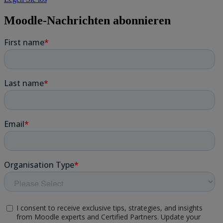
Moodle-Nachrichten abonnieren