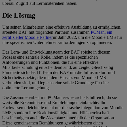
überall Zugriff auf Lernmaterialien haben.
Die Lösung
Um seinen Mitarbeitern eine effektive Ausbildung zu ermöglichen,
arbeitete BAF mit folgenden Partnern zusammen
PCMan, ein
zertifizierter Moodle-Partner
im Jahr 2022, um die Moodle LMS für
ihre spezifischen Unternehmensanforderungen zu optimieren.
Das Lern- und Entwicklungsteam der BAF spielte in diesem
Prozess eine zentrale Rolle, indem es die spezifischen
Anforderungen und Funktionen, die für eine effektive
Mitarbeiterschulung entscheidend sind, aufzeigte. Gleichzeitig
kümmerte sich das IT-Team der BAF um die Infrastruktur- und
Sicherheitsaspekte, die mit dem Einsatz von Moodle LMS
verbunden sind, und legte so eine solide Grundlage für eine
optimierte Lernumgebung.
Die Zusammenarbeit mit PCMan erwies sich als hilfreich, da sie
wertvolle Erkenntnisse und Empfehlungen einbrachte. Ihr
Fachwissen erleichterte nicht nur die rasche Integration von Moodle
LMS, sondern ihre Reaktionsfähigkeit und Hilfsbereitschaft
beschleunigten auch die Akzeptanz innerhalb der Organisation.
Diese gemeinsamen Bemühungen gewährleisteten einen