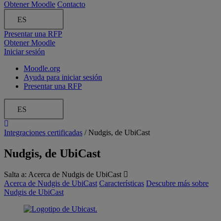
Obtener Moodle
Contacto
ES
Presentar una RFP
Obtener Moodle
Iniciar sesión
Moodle.org
Ayuda para iniciar sesión
Presentar una RFP
ES
Integraciones certificadas
/
Nudgis, de UbiCast
Nudgis, de UbiCast
Salta a:
Acerca de Nudgis de UbiCast
Acerca de Nudgis de UbiCast
Características
Descubre más sobre
Nudgis de UbiCast