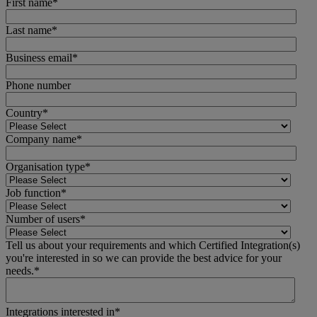
First name
*
Last name
*
Business email
*
Phone number
Country
*
Company name
*
Organisation type
*
Job function
*
Number of users
*
Tell us about your requirements and which Certified Integration(s)
you're interested in so we can provide the best advice for your
needs.
*
Integrations interested in
*