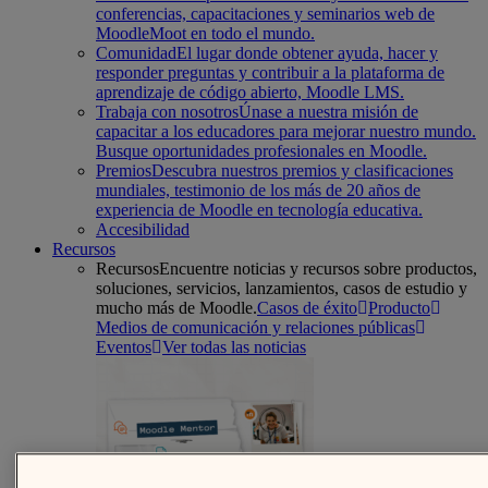
conferencias, capacitaciones y seminarios web de
MoodleMoot en todo el mundo.
Comunidad
El lugar donde obtener ayuda, hacer y
responder preguntas y contribuir a la plataforma de
aprendizaje de código abierto, Moodle LMS.
Trabaja con nosotros
Únase a nuestra misión de
capacitar a los educadores para mejorar nuestro mundo.
Busque oportunidades profesionales en Moodle.
Premios
Descubra nuestros premios y clasificaciones
mundiales, testimonio de los más de 20 años de
experiencia de Moodle en tecnología educativa.
Accesibilidad
Recursos
Recursos
Encuentre noticias y recursos sobre productos,
soluciones, servicios, lanzamientos, casos de estudio y
mucho más de Moodle.
Casos de éxito
Producto
Medios de comunicación y relaciones públicas
Eventos
Ver todas las noticias