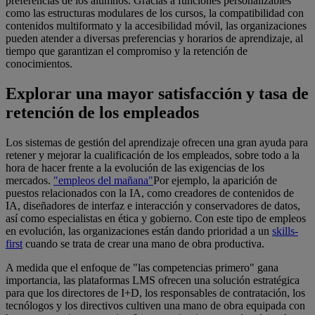
preferencias de los alumnos. Gracias a funciones personalizables
como las estructuras modulares de los cursos, la compatibilidad con
contenidos multiformato y la accesibilidad móvil, las organizaciones
pueden atender a diversas preferencias y horarios de aprendizaje, al
tiempo que garantizan el compromiso y la retención de
conocimientos.
Explorar una mayor satisfacción y tasa de
retención de los empleados
Los sistemas de gestión del aprendizaje ofrecen una gran ayuda para
retener y mejorar la cualificación de los empleados, sobre todo a la
hora de hacer frente a la evolución de las exigencias de los
mercados.
"empleos del mañana"
Por ejemplo, la aparición de
puestos relacionados con la IA, como creadores de contenidos de
IA, diseñadores de interfaz e interacción y conservadores de datos,
así como especialistas en ética y gobierno. Con este tipo de empleos
en evolución, las organizaciones están dando prioridad a un
skills-
first
cuando se trata de crear una mano de obra productiva.
A medida que el enfoque de "las competencias primero" gana
importancia, las plataformas LMS ofrecen una solución estratégica
para que los directores de I+D, los responsables de contratación, los
tecnólogos y los directivos cultiven una mano de obra equipada con