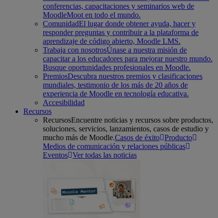
conferencias, capacitaciones y seminarios web de
MoodleMoot en todo el mundo.
Comunidad
El lugar donde obtener ayuda, hacer y
responder preguntas y contribuir a la plataforma de
aprendizaje de código abierto, Moodle LMS.
Trabaja con nosotros
Únase a nuestra misión de
capacitar a los educadores para mejorar nuestro mundo.
Busque oportunidades profesionales en Moodle.
Premios
Descubra nuestros premios y clasificaciones
mundiales, testimonio de los más de 20 años de
experiencia de Moodle en tecnología educativa.
Accesibilidad
Recursos
Recursos
Encuentre noticias y recursos sobre productos,
soluciones, servicios, lanzamientos, casos de estudio y
mucho más de Moodle.
Casos de éxito
Producto
Medios de comunicación y relaciones públicas
Eventos
Ver todas las noticias