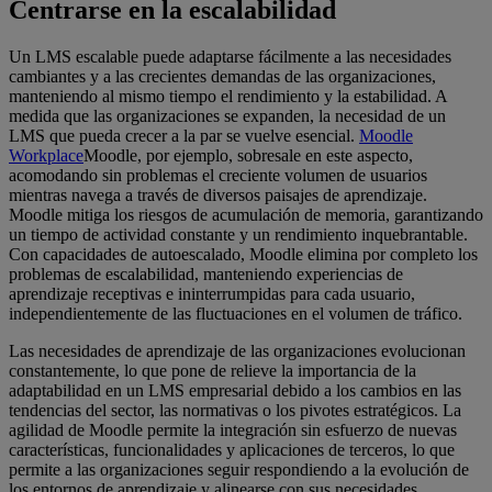
Centrarse en la escalabilidad
Un LMS escalable puede adaptarse fácilmente a las necesidades
cambiantes y a las crecientes demandas de las organizaciones,
manteniendo al mismo tiempo el rendimiento y la estabilidad. A
medida que las organizaciones se expanden, la necesidad de un
LMS que pueda crecer a la par se vuelve esencial.
Moodle
Workplace
Moodle, por ejemplo, sobresale en este aspecto,
acomodando sin problemas el creciente volumen de usuarios
mientras navega a través de diversos paisajes de aprendizaje.
Moodle mitiga los riesgos de acumulación de memoria, garantizando
un tiempo de actividad constante y un rendimiento inquebrantable.
Con capacidades de autoescalado, Moodle elimina por completo los
problemas de escalabilidad, manteniendo experiencias de
aprendizaje receptivas e ininterrumpidas para cada usuario,
independientemente de las fluctuaciones en el volumen de tráfico.
Las necesidades de aprendizaje de las organizaciones evolucionan
constantemente, lo que pone de relieve la importancia de la
adaptabilidad en un LMS empresarial debido a los cambios en las
tendencias del sector, las normativas o los pivotes estratégicos. La
agilidad de Moodle permite la integración sin esfuerzo de nuevas
características, funcionalidades y aplicaciones de terceros, lo que
permite a las organizaciones seguir respondiendo a la evolución de
los entornos de aprendizaje y alinearse con sus necesidades