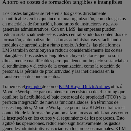
Ahorro en costes de formación tangibles e intangibles
Los costes tangibles se refieren a los gastos directamente
cuantificables en los que incurre una organización, como los gastos
en materiales de formación, honorarios de instructores y gastos
generales administrativos. Con un LMS, las empresas pueden
reducir sustancialmente estos costes centralizando los contenidos de
formación, automatizando las tareas administrativas y facilitando
módulos de aprendizaje a ritmo propio. Además, las plataformas
LMS también contribuyen a reducir considerablemente los costes
intangibles. Los costes intangibles incluyen factores que no son
directamente cuantificables pero que tienen un impacto sustancial en
el rendimiento y el éxito de la organización, como la rotación de
personal, la pérdida de productividad y las ineficiencias en la
transferencia de conocimientos.
Tomemos el
ejemplo
de cómo
KLM Royal Dutch Airlines
utilizó
Moodle Workplace para mantener un ecosistema de eLearning que
equilibra la flexibilidad, el bajo coste total de propiedad (TCO) y la
perfecta integración de nuevas funcionalidades
.
En términos de
costes tangibles, Moodle Workplace permitió a KLM centralizar el
contenido de la formación y automatizar tareas administrativas como
la inscripción en los cursos y el seguimiento de los progresos. Esto
agilizó las operaciones, reduciendo significativamente los gastos
generales administrativos asociados a los procesos manuales. KLM