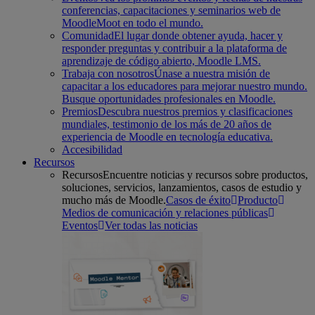
conferencias, capacitaciones y seminarios web de
MoodleMoot en todo el mundo.
Comunidad
El lugar donde obtener ayuda, hacer y
responder preguntas y contribuir a la plataforma de
aprendizaje de código abierto, Moodle LMS.
Trabaja con nosotros
Únase a nuestra misión de
capacitar a los educadores para mejorar nuestro mundo.
Busque oportunidades profesionales en Moodle.
Premios
Descubra nuestros premios y clasificaciones
mundiales, testimonio de los más de 20 años de
experiencia de Moodle en tecnología educativa.
Accesibilidad
Recursos
Recursos
Encuentre noticias y recursos sobre productos,
soluciones, servicios, lanzamientos, casos de estudio y
mucho más de Moodle.
Casos de éxito
Producto
Medios de comunicación y relaciones públicas
Eventos
Ver todas las noticias