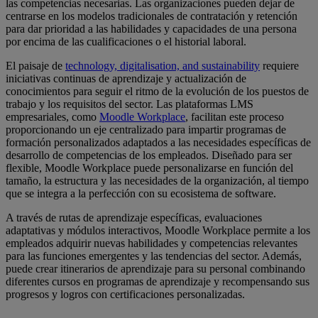
las competencias necesarias. Las organizaciones pueden dejar de
centrarse en los modelos tradicionales de contratación y retención
para dar prioridad a las habilidades y capacidades de una persona
por encima de las cualificaciones o el historial laboral.
El paisaje de
technology, digitalisation, and sustainability
requiere
iniciativas continuas de aprendizaje y actualización de
conocimientos para seguir el ritmo de la evolución de los puestos de
trabajo y los requisitos del sector. Las plataformas LMS
empresariales, como
Moodle Workplace
, facilitan este proceso
proporcionando un eje centralizado para impartir programas de
formación personalizados adaptados a las necesidades específicas de
desarrollo de competencias de los empleados. Diseñado para ser
flexible, Moodle Workplace puede personalizarse en función del
tamaño, la estructura y las necesidades de la organización, al tiempo
que se integra a la perfección con su ecosistema de software.
A través de rutas de aprendizaje específicas, evaluaciones
adaptativas y módulos interactivos, Moodle Workplace permite a los
empleados adquirir nuevas habilidades y competencias relevantes
para las funciones emergentes y las tendencias del sector. Además,
puede crear itinerarios de aprendizaje para su personal combinando
diferentes cursos en programas de aprendizaje y recompensando sus
progresos y logros con certificaciones personalizadas.