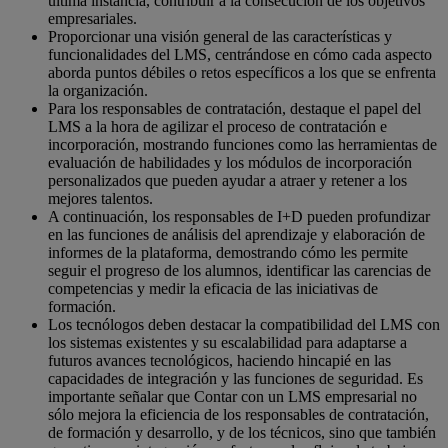
última instancia, contribuir a la consecución de los objetivos
empresariales.
Proporcionar una visión general de las características y
funcionalidades del LMS, centrándose en cómo cada aspecto
aborda puntos débiles o retos específicos a los que se enfrenta
la organización.
Para los responsables de contratación, destaque el papel del
LMS a la hora de agilizar el proceso de contratación e
incorporación, mostrando funciones como las herramientas de
evaluación de habilidades y los módulos de incorporación
personalizados que pueden ayudar a atraer y retener a los
mejores talentos.
A continuación, los responsables de I+D pueden profundizar
en las funciones de análisis del aprendizaje y elaboración de
informes de la plataforma, demostrando cómo les permite
seguir el progreso de los alumnos, identificar las carencias de
competencias y medir la eficacia de las iniciativas de
formación.
Los tecnólogos deben destacar la compatibilidad del LMS con
los sistemas existentes y su escalabilidad para adaptarse a
futuros avances tecnológicos, haciendo hincapié en las
capacidades de integración y las funciones de seguridad.
Es
importante señalar que
Contar con un LMS empresarial no
sólo mejora la eficiencia de los responsables de contratación,
de formación y desarrollo, y de los técnicos, sino que también