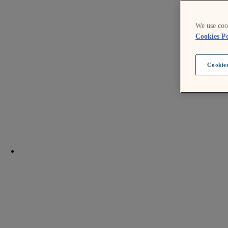
We use cook
Cookies Po
Cookies