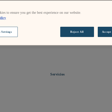
ies to ensure you get the best experience on our website.
licy
 Settings
Reject All
Accept 
Servicios