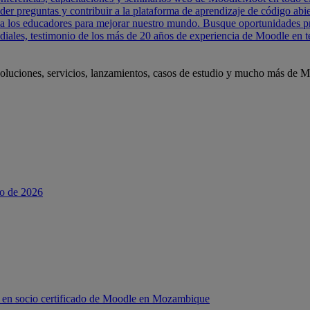
der preguntas y contribuir a la plataforma de aprendizaje de código a
r a los educadores para mejorar nuestro mundo. Busque oportunidades p
diales, testimonio de los más de 20 años de experiencia de Moodle en t
soluciones, servicios, lanzamientos, casos de estudio y mucho más de 
o de 2026
 en socio certificado de Moodle en Mozambique