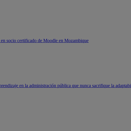
 en socio certificado de Moodle en Mozambique
rendizaje en la administración pública que nunca sacrifique la adaptabi