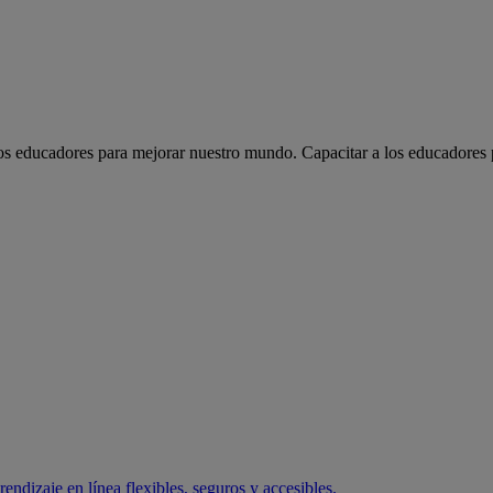
los educadores para mejorar nuestro mundo.
Capacitar a los educadores
endizaje en línea flexibles, seguros y accesibles.