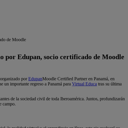
cado de Moodle
o por Edupan, socio certificado de Moodle
á organizado por
Edupan
Moodle Certified Partner en Panamá, en
one un importante regreso a Panamá para
Virtual Educa
tras su última
antes de la sociedad civil de toda Iberoamérica. Juntos, profundizarán
te campo.