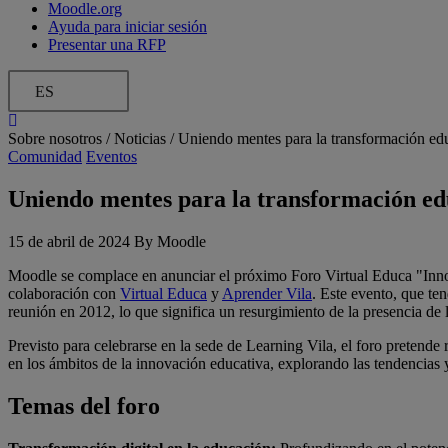
Moodle.org
Ayuda para iniciar sesión
Presentar una RFP
ES
Sobre nosotros /
Noticias
/
Uniendo mentes para la transformación edu
Comunidad
Eventos
Uniendo mentes para la transformación edu
15 de abril de 2024 By Moodle
Moodle se complace en anunciar el próximo Foro Virtual Educa "Innov
colaboración con
Virtual Educa
y
Aprender Vila
. Este evento, que t
reunión en 2012, lo que significa un resurgimiento de la presencia de
Previsto para celebrarse en la sede de Learning Vila, el foro pretende
en los ámbitos de la innovación educativa, explorando las tendencias
Temas del foro