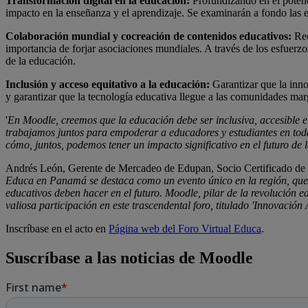
Transformación digital en la educación:
Profundizando en el potencia
impacto en la enseñanza y el aprendizaje. Se examinarán a fondo las est
Colaboración mundial y cocreación de contenidos educativos:
Rec
importancia de forjar asociaciones mundiales. A través de los esfuerzo
de la educación.
Inclusión y acceso equitativo a la educación:
Garantizar que la innov
y garantizar que la tecnología educativa llegue a las comunidades mar
'
En Moodle, creemos que la educación debe ser inclusiva, accesible e
trabajamos juntos para empoderar a educadores y estudiantes en toda 
cómo, juntos, podemos tener un impacto significativo en el futuro de 
Andrés León, Gerente de Mercadeo de Edupan, Socio Certificado de M
Educa en Panamá se destaca como un evento único en la región, que r
educativos deben hacer en el futuro. Moodle, pilar de la revolución e
valiosa participación en este trascendental foro, titulado 'Innovació
Inscríbase en el acto en
Página web del Foro Virtual Educa
.
Suscríbase a las noticias de Moodle