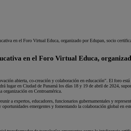
cativa en el Foro Virtual Educa, organizado por Edupan, socio certifi
cativa en el Foro Virtual Educa, organizad
ación abierta, co-creación y colaboración en educación". El foro est
endrá lugar en Ciudad de Panamá los días 18 y 19 de abril de 2024, sup
 la organización en Centroamérica.
 reunir a expertos, educadores, funcionarios gubernamentales y represent
 y oportunidades emergentes y fomentando la colaboración global en es