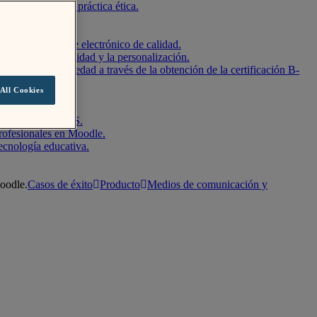
a igualdad y la práctica ética.
s de aprendizaje electrónico de calidad.
idad, la flexibilidad y la personalización.
ientes y la sociedad a través de la obtención de la certificación B-
All Cookies
el mundo.
bierto, Moodle LMS.
rofesionales en Moodle.
ecnología educativa.
Moodle.
Casos de éxito
Producto
Medios de comunicación y