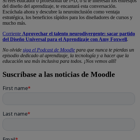
Si eres educador o profesional de I+D, o si te interesan los entresijos
del diseño del aprendizaje, te encantará esta conversación.
Escúchala ahora y descubre la neuroinclusión como ventaja
estratégica, los beneficios rápidos para los diseñadores de cursos y
mucho más.
Corriente
Aprovechar el talento neurodivergente: sacar partido
del Diseño Universal para el Aprendizaje con Amy Foxwell
.
No olvide
siga el Podcast de Moodle
para que nunca te pierdas un
episodio dedicado al aprendizaje, la tecnología y a hacer que la
educación sea más inclusiva para todos. ¡Nos vemos allí!
Suscríbase a las noticias de Moodle