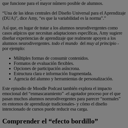
que funcione para el mayor número posible de alumnos.
“Una de las ideas centrales del Diseño Universal para el Aprendizaje
(DUA)”, dice Amy, “es que la variabilidad es la norma”.”
Así que, en lugar de tratar a los alumnos neurodivergentes como
casos atípicos que necesitan adaptaciones específicas, Amy sugiere
diseñar experiencias de aprendizaje que realmente apoyen a los
alumnos neurodivergentes.
todo el mundo
del
muy al principio
-
por ejemplo:
Múltiples formas de consumir contenidos.
Formatos de evaluación flexibles.
Opciones de participación asíncrona.
Estructura clara e información fragmentada.
Agencia del alumno y herramientas de personalización.
Este episodio de Moodle Podcast también explora el impacto
emocional del “enmascaramiento” -el agotador proceso por el que
pasan muchos alumnos neurodivergentes para parecer “normales”
en entornos de aprendizaje tradicionales- y cómo el diseño
intencionado de cursos puede reducir esa carga.
Comprender el “efecto bordillo”