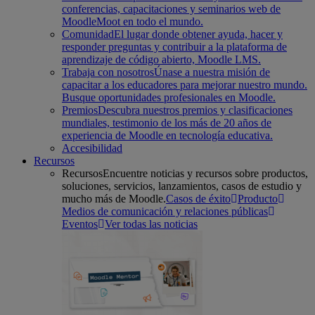
conferencias, capacitaciones y seminarios web de
MoodleMoot en todo el mundo.
Comunidad
El lugar donde obtener ayuda, hacer y
responder preguntas y contribuir a la plataforma de
aprendizaje de código abierto, Moodle LMS.
Trabaja con nosotros
Únase a nuestra misión de
capacitar a los educadores para mejorar nuestro mundo.
Busque oportunidades profesionales en Moodle.
Premios
Descubra nuestros premios y clasificaciones
mundiales, testimonio de los más de 20 años de
experiencia de Moodle en tecnología educativa.
Accesibilidad
Recursos
Recursos
Encuentre noticias y recursos sobre productos,
soluciones, servicios, lanzamientos, casos de estudio y
mucho más de Moodle.
Casos de éxito
Producto
Medios de comunicación y relaciones públicas
Eventos
Ver todas las noticias