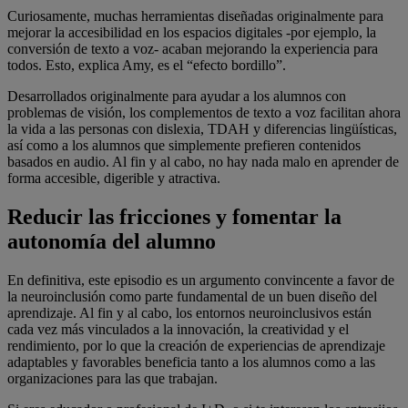
Curiosamente, muchas herramientas diseñadas originalmente para
mejorar la accesibilidad en los espacios digitales -por ejemplo, la
conversión de texto a voz- acaban mejorando la experiencia para
todos. Esto, explica Amy, es el “efecto bordillo”.
Desarrollados originalmente para ayudar a los alumnos con
problemas de visión, los complementos de texto a voz facilitan ahora
la vida a las personas con dislexia, TDAH y diferencias lingüísticas,
así como a los alumnos que simplemente prefieren contenidos
basados en audio. Al fin y al cabo, no hay nada malo en aprender de
forma accesible, digerible y atractiva.
Reducir las fricciones y fomentar la
autonomía del alumno
En definitiva, este episodio es un argumento convincente a favor de
la neuroinclusión como parte fundamental de un buen diseño del
aprendizaje. Al fin y al cabo, los entornos neuroinclusivos están
cada vez más vinculados a la innovación, la creatividad y el
rendimiento, por lo que la creación de experiencias de aprendizaje
adaptables y favorables beneficia tanto a los alumnos como a las
organizaciones para las que trabajan.