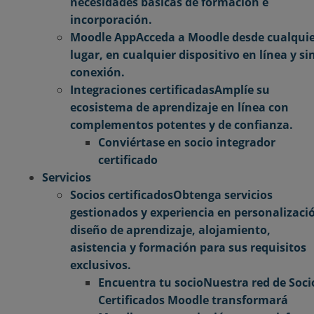
necesidades básicas de formación e
incorporación.
Moodle App
Acceda a Moodle desde cualqui
lugar, en cualquier dispositivo en línea y si
conexión.
Integraciones certificadas
Amplíe su
ecosistema de aprendizaje en línea con
complementos potentes y de confianza.
Conviértase en socio integrador
certificado
Servicios
Socios certificados
Obtenga servicios
gestionados y experiencia en personalizaci
diseño de aprendizaje, alojamiento,
asistencia y formación para sus requisitos
exclusivos.
Encuentra tu socio
Nuestra red de Soci
Certificados Moodle transformará