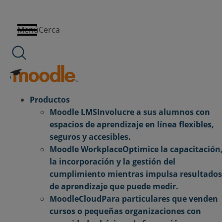
saltar al contenido
Menú
Cerca
Productos
Moodle LMS
Involucre a sus alumnos con
espacios de aprendizaje en línea flexibles,
seguros y accesibles.
Moodle Workplace
Optimice la capacitación
la incorporación y la gestión del
cumplimiento mientras impulsa resultados
de aprendizaje que puede medir.
MoodleCloud
Para particulares que venden
cursos o pequeñas organizaciones con