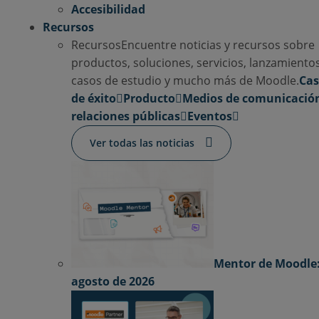
Accesibilidad
Recursos
Recursos
Encuentre noticias y recursos sobre
productos, soluciones, servicios, lanzamientos
casos de estudio y mucho más de Moodle.
Cas
de éxito
Producto
Medios de comunicació
relaciones públicas
Eventos
Ver todas las noticias
Mentor de Moodle
agosto de 2026