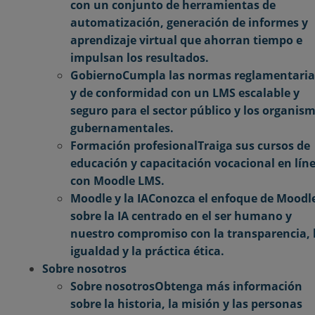
con un conjunto de herramientas de
automatización, generación de informes y
aprendizaje virtual que ahorran tiempo e
impulsan los resultados.
Gobierno
Cumpla las normas reglamentaria
y de conformidad con un LMS escalable y
seguro para el sector público y los organis
gubernamentales.
Formación profesional
Traiga sus cursos de
educación y capacitación vocacional en lín
con Moodle LMS.
Moodle y la IA
Conozca el enfoque de Moodl
sobre la IA centrado en el ser humano y
nuestro compromiso con la transparencia, 
igualdad y la práctica ética.
Sobre nosotros
Sobre nosotros
Obtenga más información
sobre la historia, la misión y las personas