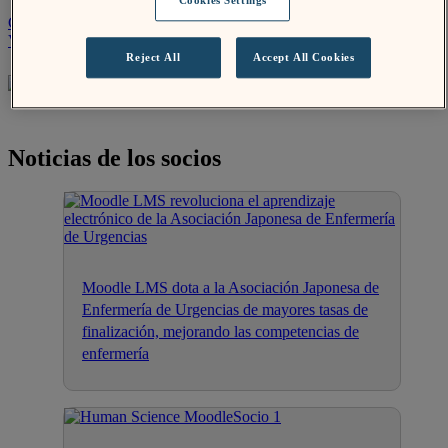
Cookies Settings
Contacto
Visita la página web
Reject All
Accept All Cookies
Noticias de los socios
Moodle LMS dota a la Asociación Japonesa de
Enfermería de Urgencias de mayores tasas de
finalización, mejorando las competencias de
enfermería