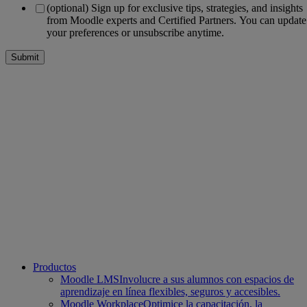
(optional) Sign up for exclusive tips, strategies, and insights
from Moodle experts and Certified Partners. You can update
your preferences or unsubscribe anytime.
Productos
Moodle LMS
Involucre a sus alumnos con espacios de
aprendizaje en línea flexibles, seguros y accesibles.
Moodle Workplace
Optimice la capacitación, la