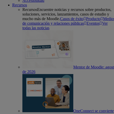
Accesibilidad
Recursos
Recursos
Encuentre noticias y recursos sobre productos,
soluciones, servicios, lanzamientos, casos de estudio y
mucho más de Moodle.
Casos de éxito
Producto
Medio
de comunicación y relaciones públicas
Eventos
Ver
todas las noticias
Mentor de Moodle: agos
de 2026
OneConnect se convierte