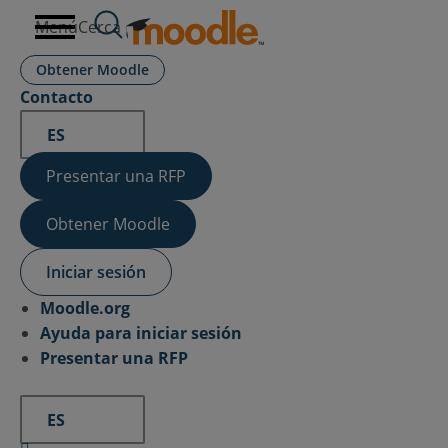
saltar
Menú
Cerca
al
contenido
Obtener Moodle
Contacto
ES
Presentar una RFP
Obtener Moodle
Iniciar sesión
Moodle.org
Ayuda para iniciar sesión
Presentar una RFP
ES