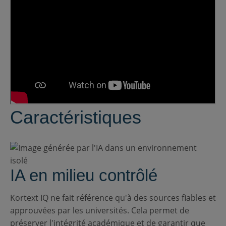
Caractéristiques
IA en milieu contrôlé
Kortext IQ ne fait référence qu'à des sources fiables et
approuvées par les universités. Cela permet de
préserver l'intégrité académique et de garantir que