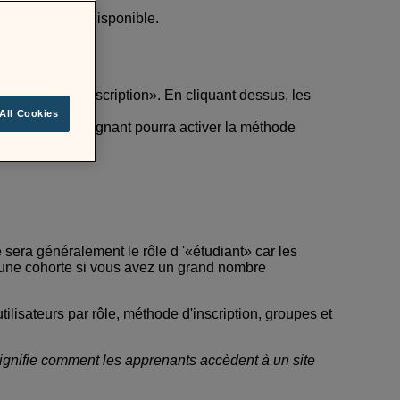
-dessus n'est disponible.
 «méthodes d'inscription». En cliquant dessus, les
All Cookies
orme d'œil, l'enseignant pourra activer la méthode
e sera généralement le rôle d '«étudiant» car les
e une cohorte si vous avez un grand nombre
tilisateurs par rôle, méthode d'inscription, groupes et
 signifie comment les apprenants accèdent à un site