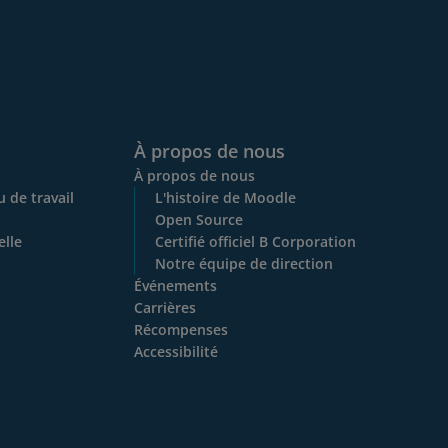
À propos de nous
À propos de nous
 de travail
L'histoire de Moodle
Open Source
elle
Certifié officiel B Corporation
Notre équipe de direction
Événements
Carrières
Récompenses
Accessibilité