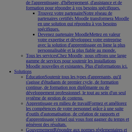
de l'apprentissage, d'hébergement, d'assistance et de
formation pour répondre à vos besoins spécifiques.
Trouvez votre partenaire
Notre réseau de
partenaires certifiés Moodle transformera Moodle
en une solution qui répondra à vos besoins
spécifiques.
Devenez partenaire Moodle
Mettez en valeur
votre expertise et développez votre entreprise
avec la solution d'apprentissage en ligne la plus
personnalisable et la plus fiable au monde.
Tous les services
Chez Moodle, nous offrons une large
gamme de services pour soutenir les installations
Moodle nouvelles et existantes. Plus d'informations ici.
Solutions
Éducation
Soutenir tous les types d'apprenants, qu'il
s'agisse d'étudiants de premier cycle, de formation
continue, de formation non diplômante ou de
développement professionnel, le tout au sein d'un seul
système de gestion de contenu.
Apprentissage en milieu de travail
Formez et améliorez
les compétences de votre personnel grâce à une suite
d'outils d'automatisation, de création de rapports et
d'apprentissage virtuel qui vous font gagner du temps et
génèrent des résultats.
Gouvernement
Répondre aux normes réglementaires et