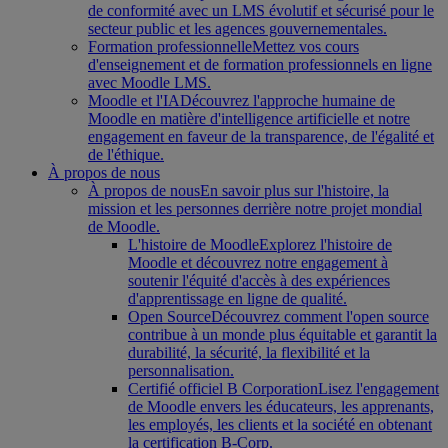
de conformité avec un LMS évolutif et sécurisé pour le
secteur public et les agences gouvernementales.
Formation professionnelle
Mettez vos cours
d'enseignement et de formation professionnels en ligne
avec Moodle LMS.
Moodle et l'IA
Découvrez l'approche humaine de
Moodle en matière d'intelligence artificielle et notre
engagement en faveur de la transparence, de l'égalité et
de l'éthique.
À propos de nous
À propos de nous
En savoir plus sur l'histoire, la
mission et les personnes derrière notre projet mondial
de Moodle.
L'histoire de Moodle
Explorez l'histoire de
Moodle et découvrez notre engagement à
soutenir l'équité d'accès à des expériences
d'apprentissage en ligne de qualité.
Open Source
Découvrez comment l'open source
contribue à un monde plus équitable et garantit la
durabilité, la sécurité, la flexibilité et la
personnalisation.
Certifié officiel B Corporation
Lisez l'engagement
de Moodle envers les éducateurs, les apprenants,
les employés, les clients et la société en obtenant
la certification B-Corp.