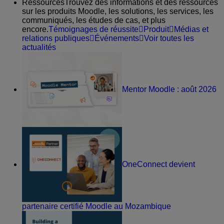
Ressources
Trouvez des informations et des ressources
sur les produits Moodle, les solutions, les services, les
communiqués, les études de cas, et plus
encore.
Témoignages de réussite
Produit
Médias et
relations publiques
Événements
Voir toutes les
actualités
Mentor Moodle : août 2026
OneConnect devient
partenaire certifié Moodle au Mozambique