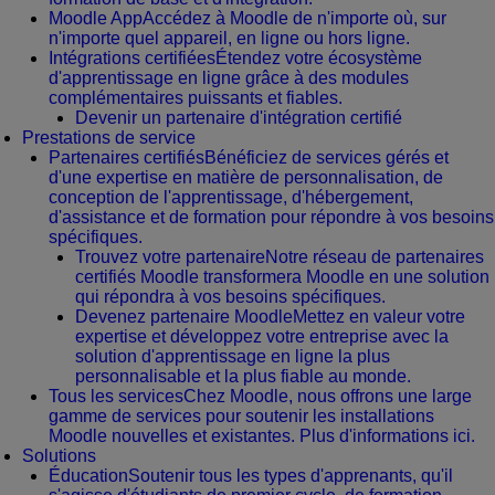
Moodle App
Accédez à Moodle de n'importe où, sur
n'importe quel appareil, en ligne ou hors ligne.
Intégrations certifiées
Étendez votre écosystème
d'apprentissage en ligne grâce à des modules
complémentaires puissants et fiables.
Devenir un partenaire d'intégration certifié
Prestations de service
Partenaires certifiés
Bénéficiez de services gérés et
d'une expertise en matière de personnalisation, de
conception de l'apprentissage, d'hébergement,
d'assistance et de formation pour répondre à vos besoins
spécifiques.
Trouvez votre partenaire
Notre réseau de partenaires
certifiés Moodle transformera Moodle en une solution
qui répondra à vos besoins spécifiques.
Devenez partenaire Moodle
Mettez en valeur votre
expertise et développez votre entreprise avec la
solution d'apprentissage en ligne la plus
personnalisable et la plus fiable au monde.
Tous les services
Chez Moodle, nous offrons une large
gamme de services pour soutenir les installations
Moodle nouvelles et existantes. Plus d'informations ici.
Solutions
Éducation
Soutenir tous les types d'apprenants, qu'il