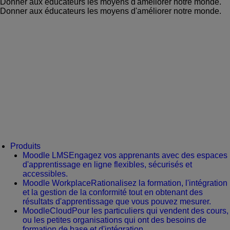
Donner aux éducateurs les moyens d'améliorer notre monde.
Donner aux éducateurs les moyens d'améliorer notre monde.
Produits
Moodle LMS
Engagez vos apprenants avec des espaces
d'apprentissage en ligne flexibles, sécurisés et
accessibles.
Moodle Workplace
Rationalisez la formation, l'intégration
et la gestion de la conformité tout en obtenant des
résultats d'apprentissage que vous pouvez mesurer.
MoodleCloud
Pour les particuliers qui vendent des cours,
ou les petites organisations qui ont des besoins de
formation de base et d'intégration.