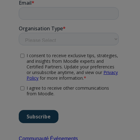
Communauté
Événements