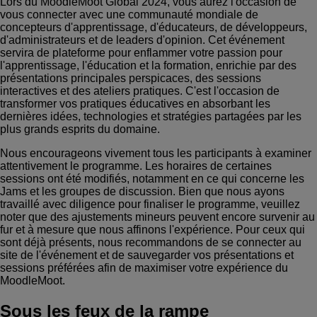
Lors du MoodleMoot Global 2024, vous aurez l'occasion de
vous connecter avec une communauté mondiale de
concepteurs d'apprentissage, d'éducateurs, de développeurs,
d'administrateurs et de leaders d'opinion. Cet événement
servira de plateforme pour enflammer votre passion pour
l'apprentissage, l'éducation et la formation, enrichie par des
présentations principales perspicaces, des sessions
interactives et des ateliers pratiques. C'est l'occasion de
transformer vos pratiques éducatives en absorbant les
dernières idées, technologies et stratégies partagées par les
plus grands esprits du domaine.
Nous encourageons vivement tous les participants à examiner
attentivement le programme. Les horaires de certaines
sessions ont été modifiés, notamment en ce qui concerne les
Jams et les groupes de discussion. Bien que nous ayons
travaillé avec diligence pour finaliser le programme, veuillez
noter que des ajustements mineurs peuvent encore survenir au
fur et à mesure que nous affinons l'expérience. Pour ceux qui
sont déjà présents, nous recommandons de se connecter au
site de l'événement et de sauvegarder vos présentations et
sessions préférées afin de maximiser votre expérience du
MoodleMoot.
Sous les feux de la rampe