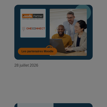
Les partenaires Moodle
28 juillet 2026
OneConnect devient partenaire
certifié Moodle au Mozambique