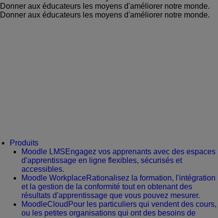
Donner aux éducateurs les moyens d'améliorer notre monde.
Donner aux éducateurs les moyens d'améliorer notre monde.
Produits
Moodle LMS
Engagez vos apprenants avec des espaces
d'apprentissage en ligne flexibles, sécurisés et
accessibles.
Moodle Workplace
Rationalisez la formation, l'intégration
et la gestion de la conformité tout en obtenant des
résultats d'apprentissage que vous pouvez mesurer.
MoodleCloud
Pour les particuliers qui vendent des cours,
ou les petites organisations qui ont des besoins de