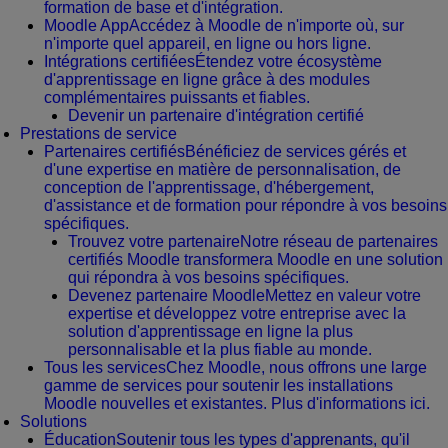
formation de base et d'intégration.
Moodle App
Accédez à Moodle de n'importe où, sur
n'importe quel appareil, en ligne ou hors ligne.
Intégrations certifiées
Étendez votre écosystème
d'apprentissage en ligne grâce à des modules
complémentaires puissants et fiables.
Devenir un partenaire d'intégration certifié
Prestations de service
Partenaires certifiés
Bénéficiez de services gérés et
d'une expertise en matière de personnalisation, de
conception de l'apprentissage, d'hébergement,
d'assistance et de formation pour répondre à vos besoins
spécifiques.
Trouvez votre partenaire
Notre réseau de partenaires
certifiés Moodle transformera Moodle en une solution
qui répondra à vos besoins spécifiques.
Devenez partenaire Moodle
Mettez en valeur votre
expertise et développez votre entreprise avec la
solution d'apprentissage en ligne la plus
personnalisable et la plus fiable au monde.
Tous les services
Chez Moodle, nous offrons une large
gamme de services pour soutenir les installations
Moodle nouvelles et existantes. Plus d'informations ici.
Solutions
Éducation
Soutenir tous les types d'apprenants, qu'il