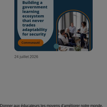
Communauté
24 juillet 2026
Mettre en place un écosystème
d'apprentissage au sein de
l'administration qui ne sacrifie jamais
la flexibilité au profit de la sécurité
Donner aux éducateurs les moyens d'améliorer notre monde.