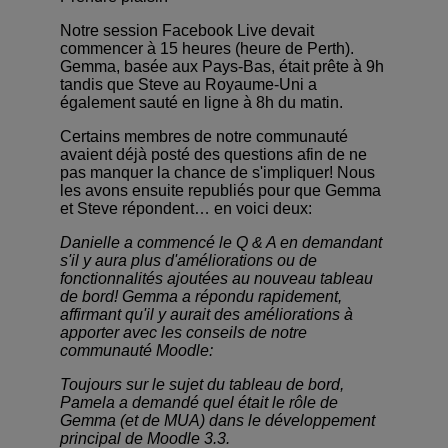
Notre session Facebook Live devait
commencer à 15 heures (heure de Perth).
Gemma, basée aux Pays-Bas, était prête à 9h
tandis que Steve au Royaume-Uni a
également sauté en ligne à 8h du matin.
Certains membres de notre communauté
avaient déjà posté des questions afin de ne
pas manquer la chance de s'impliquer! Nous
les avons ensuite republiés pour que Gemma
et Steve répondent… en voici deux:
Danielle a commencé le Q & A en demandant
s'il y aura plus d'améliorations ou de
fonctionnalités ajoutées au nouveau tableau
de bord! Gemma a répondu rapidement,
affirmant qu'il y aurait des améliorations à
apporter avec les conseils de notre
communauté Moodle:
Toujours sur le sujet du tableau de bord,
Pamela a demandé quel était le rôle de
Gemma (et de MUA) dans le développement
principal de Moodle 3.3.