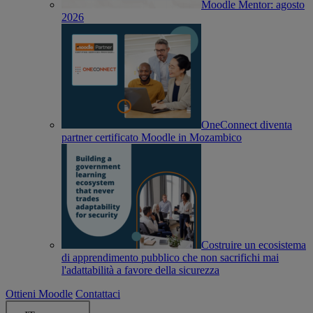
Moodle Mentor: agosto
2026
OneConnect diventa
partner certificato Moodle in Mozambico
Costruire un ecosistema
di apprendimento pubblico che non sacrifichi mai
l'adattabilità a favore della sicurezza
Ottieni Moodle
Contattaci