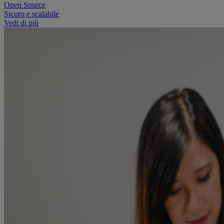
Open Source
Sicuro e scalabile
Vedi di più