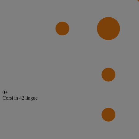
0
+
Corsi in 42 lingue