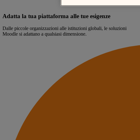
Adatta la tua piattaforma alle tue esigenze
Dalle piccole organizzazioni alle istituzioni globali, le soluzioni
Moodle si adattano a qualsiasi dimensione.