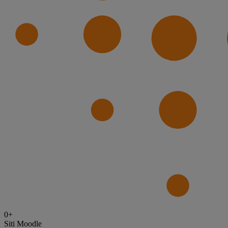
0
+
Siti Moodle