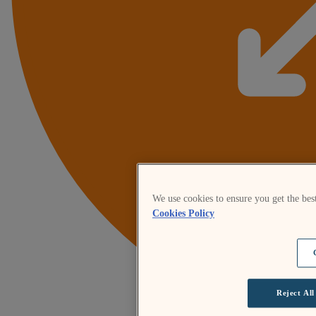
We use cookies to ensure you get the bes
Cookies Policy
Reject All