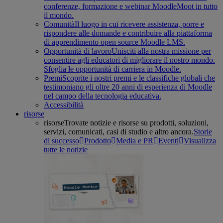
conferenze, formazione e webinar MoodleMoot in tutto
il mondo.
Comunità
Il luogo in cui ricevere assistenza, porre e
rispondere alle domande e contribuire alla piattaforma
di apprendimento open source Moodle LMS.
Opportunità di lavoro
Unisciti alla nostra missione per
consentire agli educatori di migliorare il nostro mondo.
Sfoglia le opportunità di carriera in Moodle.
Premi
Scoprite i nostri premi e le classifiche globali che
testimoniano gli oltre 20 anni di esperienza di Moodle
nel campo della tecnologia educativa.
Accessibilità
risorse
risorse
Trovate notizie e risorse su prodotti, soluzioni,
servizi, comunicati, casi di studio e altro ancora.
Storie
di successo
Prodotto
Media e PR
Eventi
Visualizza
tutte le notizie