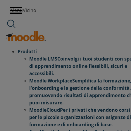
Salta
Menù
Vicino
al
contenuto
Prodotti
Moodle LMS
Coinvolgi i tuoi studenti con sp
di apprendimento online flessibili, sicuri e
accessibili.
Moodle Workplace
Semplifica la formazione
l'onboarding e la gestione della conformità,
promuovendo risultati di apprendimento c
puoi misurare.
MoodleCloud
Per i privati che vendono corsi
per le piccole organizzazioni con esigenze di
formazione e di onboarding di base.