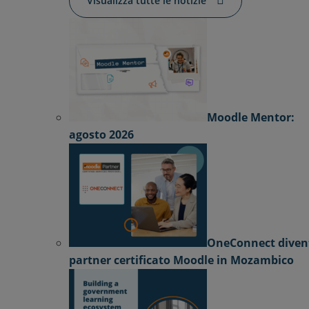
Visualizza tutte le notizie
Moodle Mentor:
agosto 2026
OneConnect diven
partner certificato Moodle in Mozambico