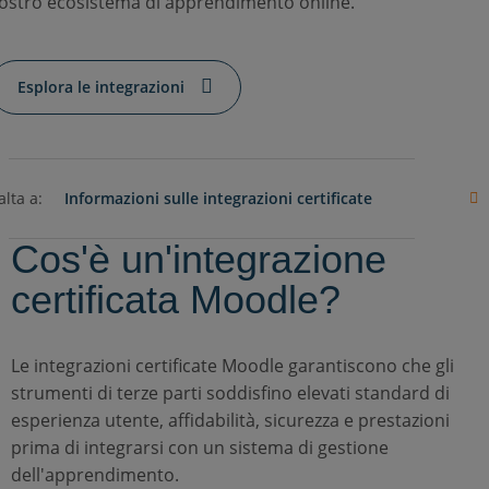
ostro ecosistema di apprendimento online.
Esplora le integrazioni
alta a:
Informazioni sulle integrazioni certificate
Cos'è un'integrazione
certificata Moodle?
Le integrazioni certificate Moodle garantiscono che gli
strumenti di terze parti soddisfino elevati standard di
esperienza utente, affidabilità, sicurezza e prestazioni
prima di integrarsi con un sistema di gestione
dell'apprendimento.