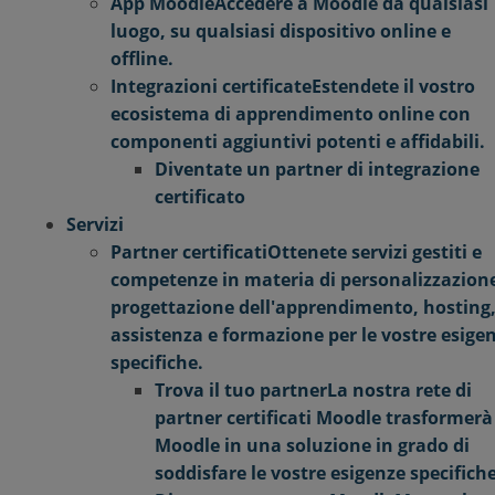
App Moodle
Accedere a Moodle da qualsiasi
luogo, su qualsiasi dispositivo online e
offline.
Integrazioni certificate
Estendete il vostro
ecosistema di apprendimento online con
componenti aggiuntivi potenti e affidabili.
Diventate un partner di integrazione
certificato
Servizi
Partner certificati
Ottenete servizi gestiti e
competenze in materia di personalizzazion
progettazione dell'apprendimento, hosting
assistenza e formazione per le vostre esige
specifiche.
Trova il tuo partner
La nostra rete di
partner certificati Moodle trasformerà
Moodle in una soluzione in grado di
soddisfare le vostre esigenze specifiche