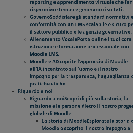
reporting e apprendimento virtuale che fa
risparmiare tempo e generano risultati.
Governo
Soddisfare gli standard normativi e
conformità con un LMS scalabile e sicuro pe
il settore pubblico e le agenzie governative.
Allenamento Vocale
Porta online i tuoi corsi
istruzione e formazione professionale con
Moodle LMS.
Moodle e AI
Scoprite l'approccio di Moodle
all'IA incentrato sull'uomo e il nostro
impegno per la trasparenza, l'uguaglianza e
pratiche etiche.
Riguardo a noi
Riguardo a noi
Scopri di più sulla storia, la
missione e le persone dietro il nostro proge
globale di Moodle.
La storia di Moodle
Esplorate la storia 
Moodle e scoprite il nostro impegno a