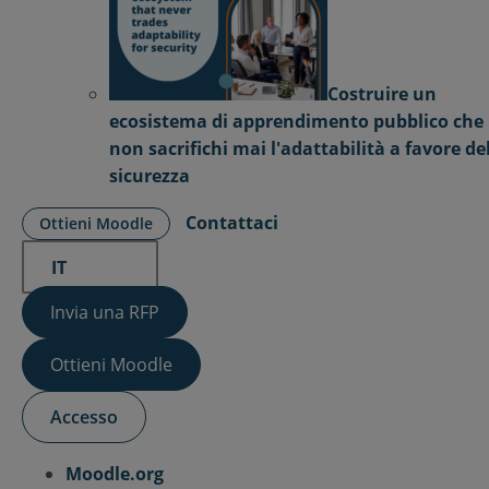
Costruire un
ecosistema di apprendimento pubblico che
non sacrifichi mai l'adattabilità a favore de
sicurezza
Contattaci
Ottieni Moodle
IT
Invia una RFP
Ottieni Moodle
Accesso
Moodle.org