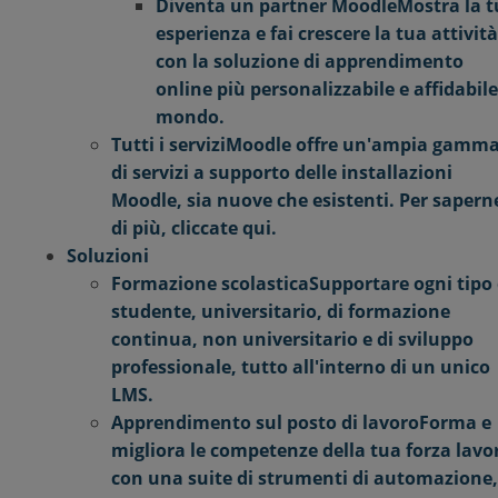
Diventa un partner Moodle
Mostra la 
esperienza e fai crescere la tua attività
con la soluzione di apprendimento
online più personalizzabile e affidabile
mondo.
Tutti i servizi
Moodle offre un'ampia gamm
di servizi a supporto delle installazioni
Moodle, sia nuove che esistenti. Per sapern
di più, cliccate qui.
Soluzioni
Formazione scolastica
Supportare ogni tipo 
studente, universitario, di formazione
continua, non universitario e di sviluppo
professionale, tutto all'interno di un unico
LMS.
Apprendimento sul posto di lavoro
Forma e
migliora le competenze della tua forza lavo
con una suite di strumenti di automazione,