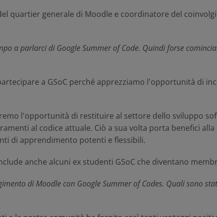
el quartier generale di Moodle e coordinatore del coinvo
empo a parlarci di Google Summer of Code. Quindi forse comincia
artecipare a GSoC perché apprezziamo l'opportunità di incor
remo l'opportunità di restituire al settore dello sviluppo 
oramenti al codice attuale. Ciò a sua volta porta benefici al
i di apprendimento potenti e flessibili.
include anche alcuni ex studenti GSoC che diventano membri
lgimento di Moodle con Google Summer of Codes. Quali sono stati 