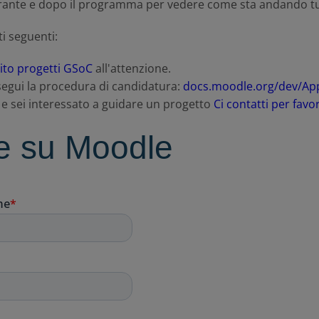
urante e dopo il programma per vedere come sta andando tu
ti seguenti:
ito progetti GSoC
all'attenzione.
segui la procedura di candidatura:
docs.moodle.org/dev/Ap
 e sei interessato a guidare un progetto
Ci contatti per favo
zie su Moodle