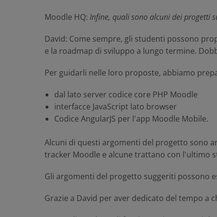
Moodle HQ
:
Infine, quali sono alcuni dei progett
David
: Come sempre, gli studenti possono propo
e la roadmap di sviluppo a lungo termine. Dobbi
Per guidarli nelle loro proposte, abbiamo prepa
dal lato server codice core PHP Moodle
interfacce JavaScript lato browser
Codice AngularJS per l'app Moodle Mobile.
Alcuni di questi argomenti del progetto sono an
tracker Moodle e alcune trattano con l'ultimo s
Gli argomenti del progetto suggeriti possono 
Grazie a David per aver dedicato del tempo a 