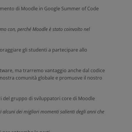
lgimento di Moodle in Google Summer of Code
mo con, perché Moodle è stato coinvolto nel
aggiare gli studenti a partecipare allo
software, ma trarremo vantaggio anche dal codice
la nostra comunità globale e promuove il nostro
 del gruppo di sviluppatori core di Moodle
alcuni dei migliori momenti salienti degli anni che