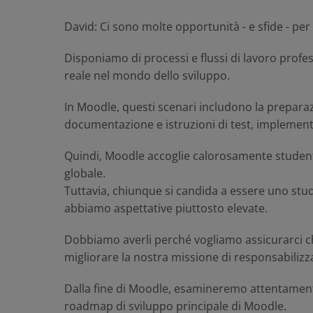
David
: Ci sono molte opportunità - e sfide - 
Disponiamo di processi e flussi di lavoro profes
reale nel mondo dello sviluppo.
In Moodle, questi scenari includono la preparazi
documentazione e istruzioni di test, implementa
Quindi, Moodle accoglie calorosamente student
globale.
Tuttavia, chiunque si candida a essere uno stud
abbiamo aspettative piuttosto elevate.
Dobbiamo averli perché vogliamo assicurarci ch
migliorare la nostra missione di responsabilizz
Dalla fine di Moodle, esamineremo attentamente 
roadmap di sviluppo principale di Moodle.