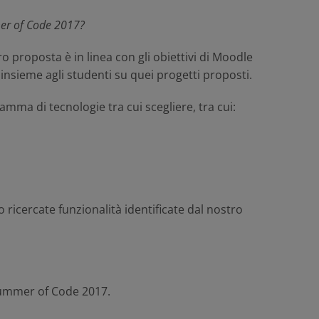
mer of Code 2017?
 proposta è in linea con gli obiettivi di Moodle
nsieme agli studenti su quei progetti proposti.
ma di tecnologie tra cui scegliere, tra cui:
ricercate funzionalità identificate dal nostro
Summer of Code 2017.