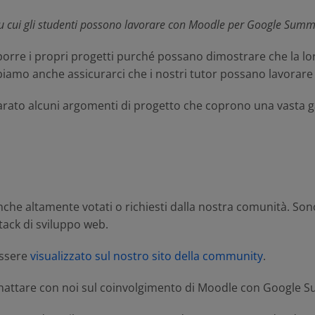
i su cui gli studenti possono lavorare con Moodle per Google Sum
rre i propri progetti purché possano dimostrare che la loro
amo anche assicurarci che i nostri tutor possano lavorare i
rato alcuni argomenti di progetto che coprono una vasta gam
che altamente votati o richiesti dalla nostra comunità. Sono 
tack di sviluppo web.
essere
visualizzato sul nostro sito della community
.
chattare con noi sul coinvolgimento di Moodle con Google 