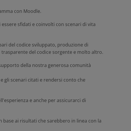
ogramma con Moodle.
ssere sfidati e coinvolti con scenari di vita
 pari del codice sviluppato, produzione di
 trasparente del codice sorgente e molto altro.
l supporto della nostra generosa comunità
 gli scenari citati e rendersi conto che
l'esperienza e anche per assicurarci di
base ai risultati che sarebbero in linea con la