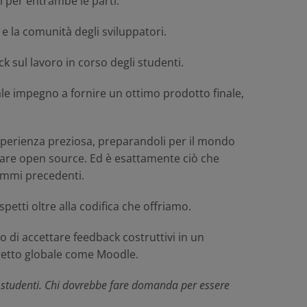
vi per entrambe le parti.
e la comunità degli sviluppatori.
 sul lavoro in corso degli studenti.
le impegno a fornire un ottimo prodotto finale,
'esperienza preziosa, preparandoli per il mondo
oftware open source. Ed è esattamente ciò che
ammi precedenti.
etti oltre alla codifica che offriamo.
o di accettare feedback costruttivi in un
getto globale come Moodle.
e studenti. Chi dovrebbe fare domanda per essere