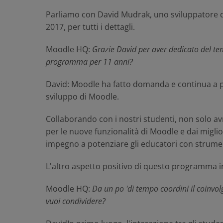
Parliamo con David Mudrak, uno sviluppatore d
2017, per tutti i dettagli.
Moodle HQ
:
Grazie David per aver dedicato del t
programma per 11 anni?
David
: Moodle ha fatto domanda e continua a p
sviluppo di Moodle.
Collaborando con i nostri studenti, non solo av
per le nuove funzionalità di Moodle e dai migli
impegno a potenziare gli educatori con strument
L'altro aspetto positivo di questo programma 
Moodle HQ
:
Da un po 'di tempo coordini il coinvo
vuoi condividere?