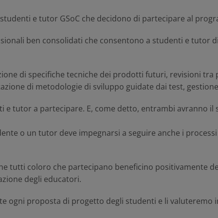
per studenti e tutor GSoC che decidono di partecipare al pr
sionali ben consolidati che consentono a studenti e tutor di e
one di specifiche tecniche dei prodotti futuri, revisioni tra
zione di metodologie di sviluppo guidate dai test, gestione
i e tutor a partecipare. E, come detto, entrambi avranno i
ente o un tutor deve impegnarsi a seguire anche i processi e
e tutti coloro che partecipano beneficino positivamente del
azione degli educatori.
ogni proposta di progetto degli studenti e li valuteremo in 