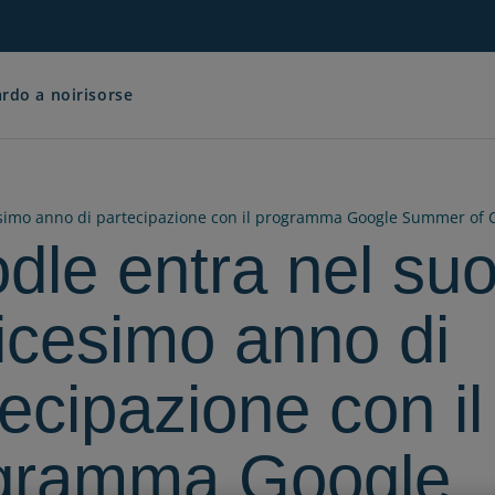
rdo a noi
risorse
simo anno di partecipazione con il programma Google Summer of 
dle entra nel su
icesimo anno di
ecipazione con il
gramma Google