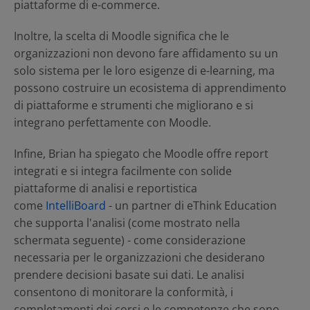
piattaforme di e-commerce.
Inoltre, la scelta di Moodle significa che le
organizzazioni non devono fare affidamento su un
solo sistema per le loro esigenze di e-learning, ma
possono costruire un ecosistema di apprendimento
di piattaforme e strumenti che migliorano e si
integrano perfettamente con Moodle.
Infine, Brian ha spiegato che Moodle offre report
integrati e si integra facilmente con solide
piattaforme di analisi e reportistica
come
IntelliBoard
- un partner di eThink Education
che supporta l'analisi (come mostrato nella
schermata seguente) - come considerazione
necessaria per le organizzazioni che desiderano
prendere decisioni basate sui dati. Le analisi
consentono di monitorare la conformità, i
completamenti dei corsi e le competenze che sono