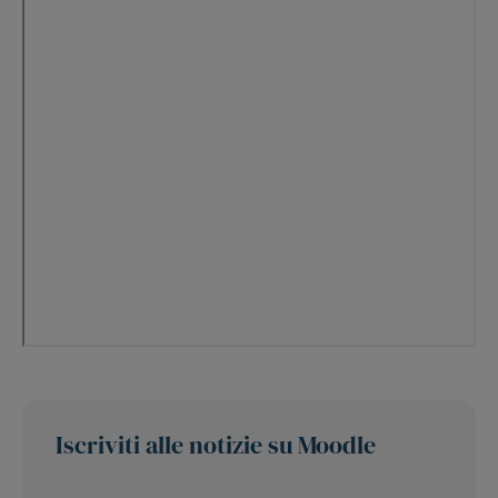
Iscriviti alle notizie su Moodle