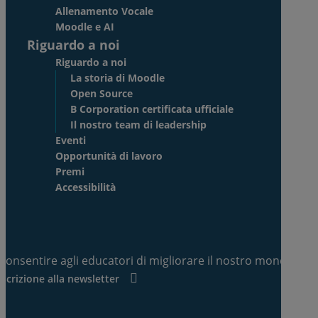
Allenamento Vocale
Moodle e AI
Riguardo a noi
Riguardo a noi
La storia di Moodle
Open Source
B Corporation certificata ufficiale
Il nostro team di leadership
Eventi
Opportunità di lavoro
Premi
Accessibilità
Consentire agli educatori di migliorare il nostro mondo.
Iscrizione alla newsletter