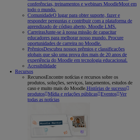
conferências, treinamentos e webinars MoodleMoot em
todo o mundo.
Comunidade
O lugar para obter suporte, fazer e
responder perguntas e contribuir com a plataforma de
aprendizado de código aberto, Moodle LMS.
Carreiras
Junte-se à nossa missão de capacitar
educadores para melhorar nosso mundo. Procure
oportunidades de carreira no Moodle.
Prêmios
Descubra nossos prêmios e classificações
globais que são uma prova dos mais de 20 anos de
experiência do Moodle em tecnologia educacional.
Acessibilidade
Recursos
Recursos
Encontre notícias e recursos sobre os
produtos, soluções, serviços, lançamentos, estudos de
caso e muito mais do Moodle.
Histórias de sucesso
produtos
Mídia e relações públicas
Eventos
Ver
todas as notícias