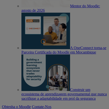
Mentor do Moodle:
agosto de 2026
A OneConnect torna-se
Parceira Certificada do Moodle em Moçambique
Construir um
ecossistema de aprendizagem governamental que nunca
sacrifique a adaptabilidade em prol da segurança
Obtenha o Moodle
Contate-Nos