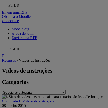
PT-BR
Enviar uma RFP
Obtenha o Moodle
Conecte-se
Moodle.org
Ajuda de login
Enviar uma RFP
PT-BR
Recursos
/
Vídeos de instruções
Vídeos de instruções
Categorias
Categorias
Comunidade
Vídeos de instruções
08 janeiro 2015