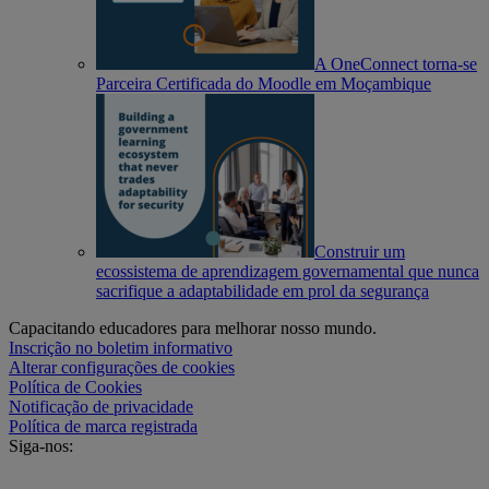
A OneConnect torna-se
Parceira Certificada do Moodle em Moçambique
Construir um
ecossistema de aprendizagem governamental que nunca
sacrifique a adaptabilidade em prol da segurança
Capacitando educadores para melhorar nosso mundo.
Inscrição no boletim informativo
Alterar configurações de cookies
Política de Cookies
Notificação de privacidade
Política de marca registrada
Siga-nos: