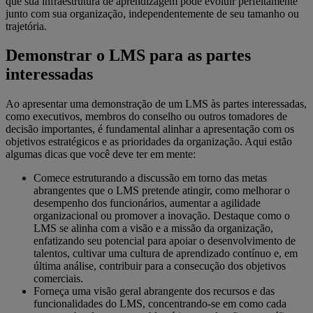
que sua infraestrutura de aprendizagem pode evoluir perfeitamente
junto com sua organização, independentemente de seu tamanho ou
trajetória.
Demonstrar o LMS para as partes
interessadas
Ao apresentar uma demonstração de um LMS às partes interessadas,
como executivos, membros do conselho ou outros tomadores de
decisão importantes, é fundamental alinhar a apresentação com os
objetivos estratégicos e as prioridades da organização. Aqui estão
algumas dicas que você deve ter em mente:
Comece estruturando a discussão em torno das metas
abrangentes que o LMS pretende atingir, como melhorar o
desempenho dos funcionários, aumentar a agilidade
organizacional ou promover a inovação. Destaque como o
LMS se alinha com a visão e a missão da organização,
enfatizando seu potencial para apoiar o desenvolvimento de
talentos, cultivar uma cultura de aprendizado contínuo e, em
última análise, contribuir para a consecução dos objetivos
comerciais.
Forneça uma visão geral abrangente dos recursos e das
funcionalidades do LMS, concentrando-se em como cada