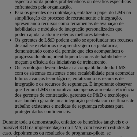
aspecto aborda pontos problemáticos ou desafios específicos
enfrentados pela organização.
Para os gerentes de contratação, enfatize o papel do LMS na
simplificação do processo de recrutamento e integração,
apresentando recursos como ferramentas de avaliação de
habilidades e módulos de integração personalizados que
podem ajudar a atrair e reter os melhores talentos.
Os gerentes de L&D podem então se aprofundar nos recursos
de análise e relatórios de aprendizagem da plataforma,
demonstrando como ela permite que eles acompanhem o
progresso do aluno, identifiquem lacunas de habilidades e
meçam a eficácia das iniciativas de treinamento.
Os tecnólogos devem destacar a compatibilidade do LMS
com os sistemas existentes e sua escalabilidade para acomodar
futuros avanços tecnológicos, enfatizando os recursos de
integração e os recursos de segurança.
É importante observar
que
Ter um LMS corporativo não apenas aumenta a eficiência
dos gerentes de contratação, gerentes de P&D e tecnólogos,
mas também garante uma integração perfeita com os fluxos de
trabalho existentes e medidas de segurança robustas para
proteger dados confidenciais.
Durante toda a demonstração, enfatize os benefícios tangíveis e o
possível ROI da implementação do LMS, com base em estudos de
caso, depoimentos ou resultados de programas-piloto, se