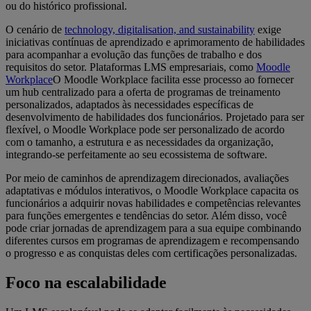
ou do histórico profissional.
O cenário de
technology, digitalisation, and sustainability
exige
iniciativas contínuas de aprendizado e aprimoramento de habilidades
para acompanhar a evolução das funções de trabalho e dos
requisitos do setor. Plataformas LMS empresariais, como
Moodle
Workplace
O Moodle Workplace facilita esse processo ao fornecer
um hub centralizado para a oferta de programas de treinamento
personalizados, adaptados às necessidades específicas de
desenvolvimento de habilidades dos funcionários. Projetado para ser
flexível, o Moodle Workplace pode ser personalizado de acordo
com o tamanho, a estrutura e as necessidades da organização,
integrando-se perfeitamente ao seu ecossistema de software.
Por meio de caminhos de aprendizagem direcionados, avaliações
adaptativas e módulos interativos, o Moodle Workplace capacita os
funcionários a adquirir novas habilidades e competências relevantes
para funções emergentes e tendências do setor. Além disso, você
pode criar jornadas de aprendizagem para a sua equipe combinando
diferentes cursos em programas de aprendizagem e recompensando
o progresso e as conquistas deles com certificações personalizadas.
Foco na escalabilidade