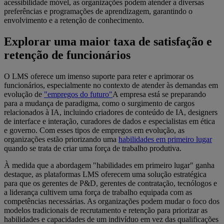
acessibilidade móvel, as organizações podem atender a diversas
preferências e programações de aprendizagem, garantindo o
envolvimento e a retenção de conhecimento.
Explorar uma maior taxa de satisfação e
retenção de funcionários
O LMS oferece um imenso suporte para reter e aprimorar os
funcionários, especialmente no contexto de atender às demandas em
evolução de
"empregos do futuro"
A empresa está se preparando
para a mudança de paradigma, como o surgimento de cargos
relacionados à IA, incluindo criadores de conteúdo de IA, designers
de interface e interação, curadores de dados e especialistas em ética
e governo. Com esses tipos de empregos em evolução, as
organizações estão priorizando uma
habilidades em primeiro lugar
quando se trata de criar uma força de trabalho produtiva.
À medida que a abordagem "habilidades em primeiro lugar" ganha
destaque, as plataformas LMS oferecem uma solução estratégica
para que os gerentes de P&D, gerentes de contratação, tecnólogos e
a liderança cultivem uma força de trabalho equipada com as
competências necessárias. As organizações podem mudar o foco dos
modelos tradicionais de recrutamento e retenção para priorizar as
habilidades e capacidades de um indivíduo em vez das qualificações