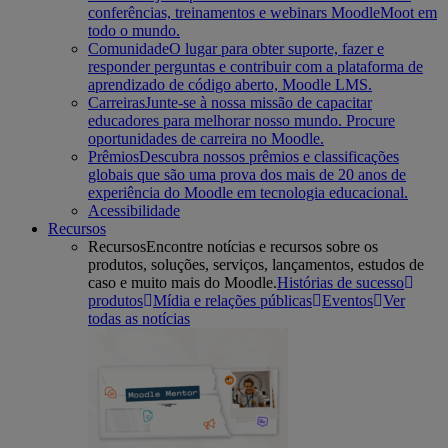
conferências, treinamentos e webinars MoodleMoot em
todo o mundo.
Comunidade
O lugar para obter suporte, fazer e
responder perguntas e contribuir com a plataforma de
aprendizado de código aberto, Moodle LMS.
Carreiras
Junte-se à nossa missão de capacitar
educadores para melhorar nosso mundo. Procure
oportunidades de carreira no Moodle.
Prêmios
Descubra nossos prêmios e classificações
globais que são uma prova dos mais de 20 anos de
experiência do Moodle em tecnologia educacional.
Acessibilidade
Recursos
Recursos
Encontre notícias e recursos sobre os
produtos, soluções, serviços, lançamentos, estudos de
caso e muito mais do Moodle.
Histórias de sucesso
produtos
Mídia e relações públicas
Eventos
Ver
todas as notícias