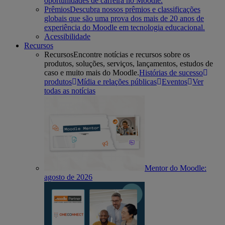
oportunidades de carreira no Moodle.
Prêmios
Descubra nossos prêmios e classificações
globais que são uma prova dos mais de 20 anos de
experiência do Moodle em tecnologia educacional.
Acessibilidade
Recursos
Recursos
Encontre notícias e recursos sobre os
produtos, soluções, serviços, lançamentos, estudos de
caso e muito mais do Moodle.
Histórias de sucesso
produtos
Mídia e relações públicas
Eventos
Ver
todas as notícias
Mentor do Moodle:
agosto de 2026