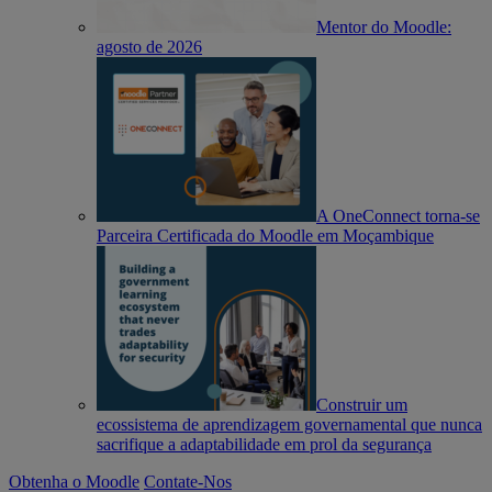
Mentor do Moodle:
agosto de 2026
A OneConnect torna-se
Parceira Certificada do Moodle em Moçambique
Construir um
ecossistema de aprendizagem governamental que nunca
sacrifique a adaptabilidade em prol da segurança
Obtenha o Moodle
Contate-Nos