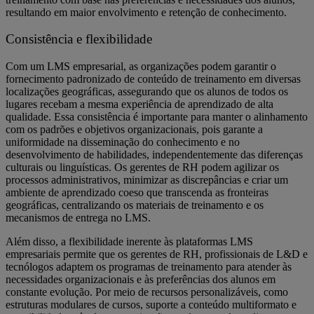
resultando em maior envolvimento e retenção de conhecimento.
Consistência e flexibilidade
Com um LMS empresarial, as organizações podem garantir o
fornecimento padronizado de conteúdo de treinamento em diversas
localizações geográficas, assegurando que os alunos de todos os
lugares recebam a mesma experiência de aprendizado de alta
qualidade. Essa consistência é importante para manter o alinhamento
com os padrões e objetivos organizacionais, pois garante a
uniformidade na disseminação do conhecimento e no
desenvolvimento de habilidades, independentemente das diferenças
culturais ou linguísticas. Os gerentes de RH podem agilizar os
processos administrativos, minimizar as discrepâncias e criar um
ambiente de aprendizado coeso que transcenda as fronteiras
geográficas, centralizando os materiais de treinamento e os
mecanismos de entrega no LMS.
Além disso, a flexibilidade inerente às plataformas LMS
empresariais permite que os gerentes de RH, profissionais de L&D e
tecnólogos adaptem os programas de treinamento para atender às
necessidades organizacionais e às preferências dos alunos em
constante evolução. Por meio de recursos personalizáveis, como
estruturas modulares de cursos, suporte a conteúdo multiformato e