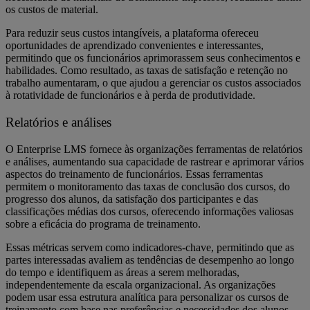
os custos de material.
Para reduzir seus custos intangíveis, a plataforma ofereceu
oportunidades de aprendizado convenientes e interessantes,
permitindo que os funcionários aprimorassem seus conhecimentos e
habilidades. Como resultado, as taxas de satisfação e retenção no
trabalho aumentaram, o que ajudou a gerenciar os custos associados
à rotatividade de funcionários e à perda de produtividade.
Relatórios e análises
O Enterprise LMS fornece às organizações ferramentas de relatórios
e análises, aumentando sua capacidade de rastrear e aprimorar vários
aspectos do treinamento de funcionários. Essas ferramentas
permitem o monitoramento das taxas de conclusão dos cursos, do
progresso dos alunos, da satisfação dos participantes e das
classificações médias dos cursos, oferecendo informações valiosas
sobre a eficácia do programa de treinamento.
Essas métricas servem como indicadores-chave, permitindo que as
partes interessadas avaliem as tendências de desempenho ao longo
do tempo e identifiquem as áreas a serem melhoradas,
independentemente da escala organizacional. As organizações
podem usar essa estrutura analítica para personalizar os cursos de
treinamento com base nas preferências e necessidades dos alunos,