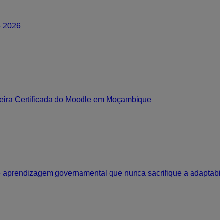
e 2026
eira Certificada do Moodle em Moçambique
e aprendizagem governamental que nunca sacrifique a adaptabi