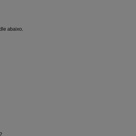
le abaixo.
?