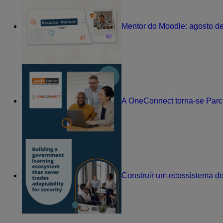
Mentor do Moodle: agosto d
A OneConnect torna-se Parc
Construir um ecossistema d