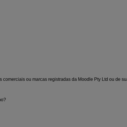
 comerciais ou marcas registradas da Moodle Pty Ltd ou de sua
ho?