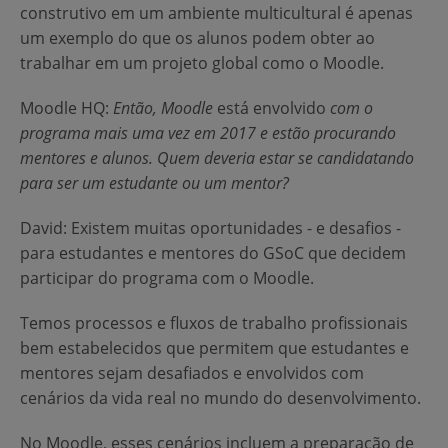
construtivo em um ambiente multicultural é apenas
um exemplo do que os alunos podem obter ao
trabalhar em um projeto global como o Moodle.
Moodle HQ
:
Então, Moodle
está envolvido
com o
programa mais uma vez em 2017 e estão procurando
mentores e alunos. Quem deveria estar se candidatando
para ser um estudante ou um mentor?
David
: Existem muitas oportunidades - e desafios -
para estudantes e mentores do GSoC que decidem
participar do programa com o Moodle.
Temos processos e fluxos de trabalho profissionais
bem estabelecidos que permitem que estudantes e
mentores sejam desafiados e envolvidos com
cenários da vida real no mundo do desenvolvimento.
No Moodle, esses cenários incluem a preparação de