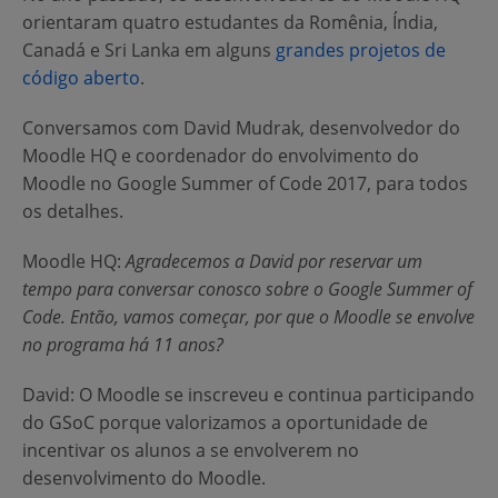
orientaram quatro estudantes da Romênia, Índia,
Canadá e Sri Lanka em alguns
grandes projetos de
código aberto
.
Conversamos com David Mudrak, desenvolvedor do
Moodle HQ e coordenador do envolvimento do
Moodle no Google Summer of Code 2017, para todos
os detalhes.
Moodle HQ
:
Agradecemos a David por reservar um
tempo para conversar conosco sobre o Google Summer of
Code. Então, vamos começar, por que o Moodle se envolve
no programa há 11 anos?
David
: O Moodle se inscreveu e continua participando
do GSoC porque valorizamos a oportunidade de
incentivar os alunos a se envolverem no
desenvolvimento do Moodle.