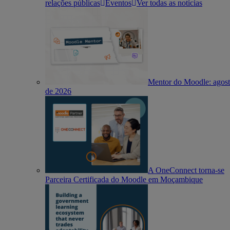
relações públicas
Eventos
Ver todas as notícias
Mentor do Moodle: agos
de 2026
A OneConnect torna-se
Parceira Certificada do Moodle em Moçambique