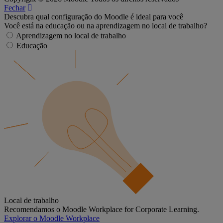
Fechar
Descubra qual configuração do Moodle é ideal para você
Você está na educação ou na aprendizagem no local de trabalho?
Aprendizagem no local de trabalho
Educação
Local de trabalho
Recomendamos o Moodle Workplace for Corporate Learning.
Explorar o Moodle Workplace