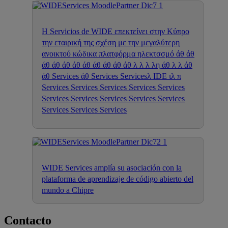
Η Servicios de WIDE επεκτείνει στην Κύπρο
την εταιρική της σχέση με την μεγαλύτερη
ανοικτού κώδικα πλατφόρμα ηλεκτσσμό άθ άθ
άθ άθ άθ άθ άθ άθ άθ άθ άθ λ λ λ λη άθ λ λ άθ
άθ Services άθ Services Servicesλ IDE ιλ π
Services Services Services Services Services
Services Services Services Services Services
Services Services Services
WIDE Services amplía su asociación con la
plataforma de aprendizaje de código abierto del
mundo a Chipre
Contacto