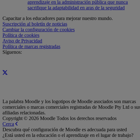
aprendizaje en la administración pública que nunca
sacrifique la adaptabilidad en aras de la seguridad
Capacitar a los educadores para mejorar nuestro mundo.
Suscripción al boletín de noticias
Cambiar la configuración de cookies
Política de cookies
Aviso de Privacidad
Política de marcas registradas
Síguenos:
La palabra Moodle y los logotipos de Moodle asociados son marcas
comerciales o marcas comerciales registradas de Moodle Pty Ltd o su
afiliadas relacionadas.
Copyright © 2026 Moodle Todos los derechos reservados
Cerca
Descubra qué configuración de Moodle es adecuada para usted
¿Está usted en la educación o el aprendizaje en el lugar de trabajo?