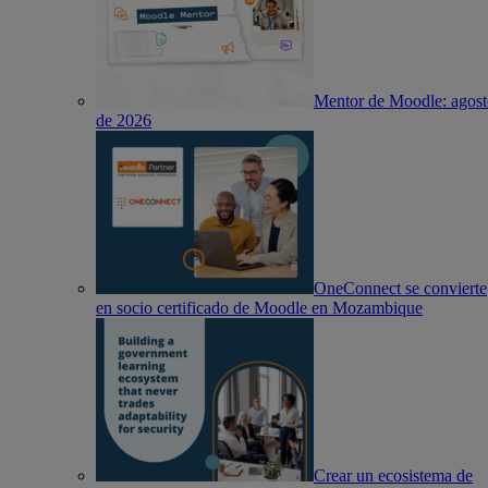
Mentor de Moodle: agos
de 2026
OneConnect se convierte
en socio certificado de Moodle en Mozambique
Crear un ecosistema de