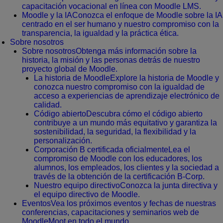
capacitación vocacional en línea con Moodle LMS.
Moodle y la IA
Conozca el enfoque de Moodle sobre la IA
centrado en el ser humano y nuestro compromiso con la
transparencia, la igualdad y la práctica ética.
Sobre nosotros
Sobre nosotros
Obtenga más información sobre la
historia, la misión y las personas detrás de nuestro
proyecto global de Moodle.
La historia de Moodle
Explore la historia de Moodle y
conozca nuestro compromiso con la igualdad de
acceso a experiencias de aprendizaje electrónico de
calidad.
Código abierto
Descubra cómo el código abierto
contribuye a un mundo más equitativo y garantiza la
sostenibilidad, la seguridad, la flexibilidad y la
personalización.
Corporación B certificada oficialmente
Lea el
compromiso de Moodle con los educadores, los
alumnos, los empleados, los clientes y la sociedad a
través de la obtención de la certificación B-Corp.
Nuestro equipo directivo
Conozca la junta directiva y
el equipo directivo de Moodle.
Eventos
Vea los próximos eventos y fechas de nuestras
conferencias, capacitaciones y seminarios web de
MoodleMoot en todo el mundo.