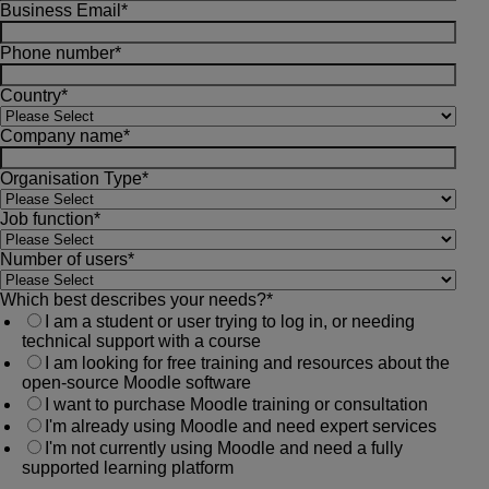
Business Email
*
Phone number
*
Country
*
Company name
*
Organisation Type
*
Job function
*
Number of users
*
Which best describes your needs?
*
I am a student or user trying to log in, or needing
technical support with a course
I am looking for free training and resources about the
open-source Moodle software
I want to purchase Moodle training or consultation
I'm already using Moodle and need expert services
I'm not currently using Moodle and need a fully
supported learning platform