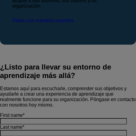
adapte a sus alumnos, sus valores y su
organización.
Hable con nuestros expertos
¿Listo para llevar su entorno de
aprendizaje más allá?
Estamos aquí para escucharle, comprender sus objetivos y
ayudarle a crear una experiencia de aprendizaje que
realmente funcione para su organización. Póngase en contacto
con nosotros hoy mismo.
First name
*
Last name
*