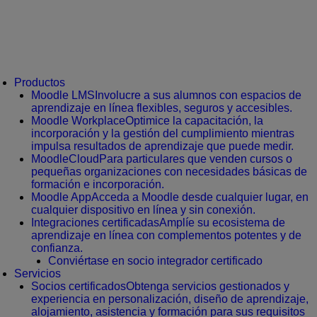
Productos
Moodle LMS
Involucre a sus alumnos con espacios de
aprendizaje en línea flexibles, seguros y accesibles.
Moodle Workplace
Optimice la capacitación, la
incorporación y la gestión del cumplimiento mientras
impulsa resultados de aprendizaje que puede medir.
MoodleCloud
Para particulares que venden cursos o
pequeñas organizaciones con necesidades básicas de
formación e incorporación.
Moodle App
Acceda a Moodle desde cualquier lugar, en
cualquier dispositivo en línea y sin conexión.
Integraciones certificadas
Amplíe su ecosistema de
aprendizaje en línea con complementos potentes y de
confianza.
Conviértase en socio integrador certificado
Servicios
Socios certificados
Obtenga servicios gestionados y
experiencia en personalización, diseño de aprendizaje,
alojamiento, asistencia y formación para sus requisitos