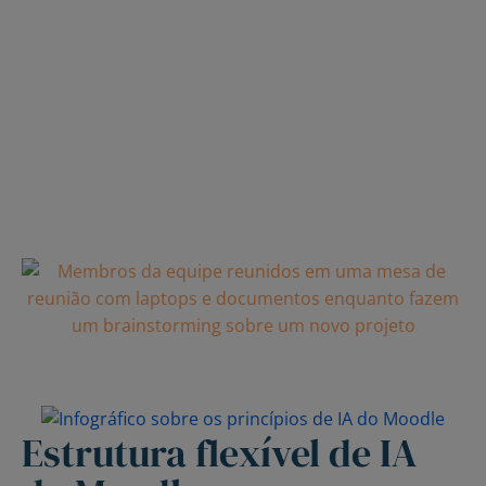
plug-ins e integrações de IA permite que você amplie
sua plataforma à medida que suas necessidades
evoluem.
Não sabe por onde começar? Podemos ajudá-lo a
criar uma abordagem que se alinhe às suas
prioridades, governança e estratégia de longo prazo.
Fale com um especialista em Moodle
Estrutura flexível de IA