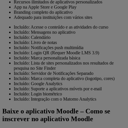
Recursos ilimitados de aplicativos personalizados
App na Apple Store e Google Play
Branding completo do aplicativo
Adequado para instituições com vários sites
Incluído:
Acesse o conteúdo e as atividades do curso
Incluído:
Mensagens no aplicativo
Incluído:
Calendário
Incluído:
Livro de notas
Incluído:
Notificações push multimídia
Incluído:
Login QR (Requer Moodle LMS 3.9)
Incluído:
Marca personalizada básica
Incluído:
Lista de sites personalizados nos resultados de
pesquisa no Site Finder
Incluído:
Servidor de Notificações Separado
Incluído:
Marca completa do aplicativo (logotipo, cores)
Incluído:
Google Analytics
Incluído:
Suporte a aplicativos móveis por e-mail
Incluído:
Login biométrico
Incluído:
Integração com o Matomo Analytics
Baixe o aplicativo Moodle
–
Como se
inscrever no aplicativo Moodle