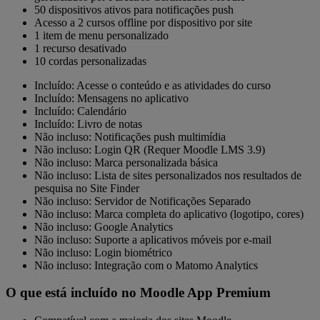
50 dispositivos ativos para notificações push
Acesso a 2 cursos offline por dispositivo por site
1 item de menu personalizado
1 recurso desativado
10 cordas personalizadas
Incluído:
Acesse o conteúdo e as atividades do curso
Incluído:
Mensagens no aplicativo
Incluído:
Calendário
Incluído:
Livro de notas
Não incluso:
Notificações push multimídia
Não incluso:
Login QR (Requer Moodle LMS 3.9)
Não incluso:
Marca personalizada básica
Não incluso:
Lista de sites personalizados nos resultados de
pesquisa no Site Finder
Não incluso:
Servidor de Notificações Separado
Não incluso:
Marca completa do aplicativo (logotipo, cores)
Não incluso:
Google Analytics
Não incluso:
Suporte a aplicativos móveis por e-mail
Não incluso:
Login biométrico
Não incluso:
Integração com o Matomo Analytics
O que está incluído no Moodle App Premium