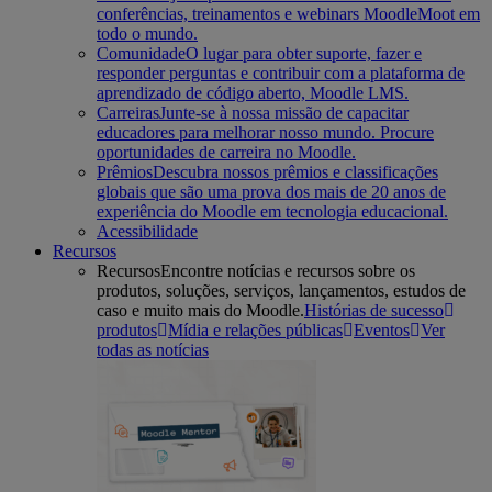
conferências, treinamentos e webinars MoodleMoot em
todo o mundo.
Comunidade
O lugar para obter suporte, fazer e
responder perguntas e contribuir com a plataforma de
aprendizado de código aberto, Moodle LMS.
Carreiras
Junte-se à nossa missão de capacitar
educadores para melhorar nosso mundo. Procure
oportunidades de carreira no Moodle.
Prêmios
Descubra nossos prêmios e classificações
globais que são uma prova dos mais de 20 anos de
experiência do Moodle em tecnologia educacional.
Acessibilidade
Recursos
Recursos
Encontre notícias e recursos sobre os
produtos, soluções, serviços, lançamentos, estudos de
caso e muito mais do Moodle.
Histórias de sucesso
produtos
Mídia e relações públicas
Eventos
Ver
todas as notícias