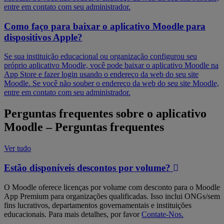
entre em contato com seu administrador.
Como faço para baixar o aplicativo Moodle para
dispositivos Apple?
Se sua instituição educacional ou organização configurou seu
próprio aplicativo Moodle, você pode baixar o aplicativo Moodle na
App Store e fazer login usando o endereço da web do seu site
Moodle. Se você não souber o endereço da web do seu site Moodle,
entre em contato com seu administrador.
Perguntas frequentes sobre o aplicativo
Moodle
–
Perguntas frequentes
Ver tudo
Estão disponíveis descontos por volume?
O Moodle oferece licenças por volume com desconto para o Moodle
App Premium para organizações qualificadas. Isso inclui ONGs/sem
fins lucrativos, departamentos governamentais e instituições
educacionais. Para mais detalhes, por favor
Contate-Nos.