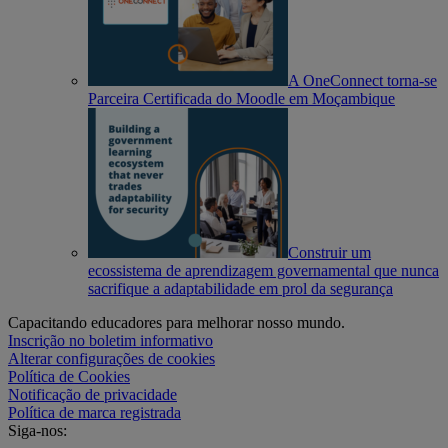
A OneConnect torna-se
Parceira Certificada do Moodle em Moçambique
Construir um
ecossistema de aprendizagem governamental que nunca
sacrifique a adaptabilidade em prol da segurança
Capacitando educadores para melhorar nosso mundo.
Inscrição no boletim informativo
Alterar configurações de cookies
Política de Cookies
Notificação de privacidade
Política de marca registrada
Siga-nos: