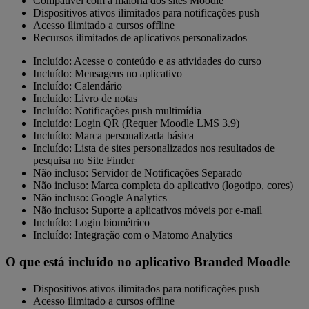
Compatível com a maioria dos sites Moodle
Dispositivos ativos ilimitados para notificações push
Acesso ilimitado a cursos offline
Recursos ilimitados de aplicativos personalizados
Incluído:
Acesse o conteúdo e as atividades do curso
Incluído:
Mensagens no aplicativo
Incluído:
Calendário
Incluído:
Livro de notas
Incluído:
Notificações push multimídia
Incluído:
Login QR (Requer Moodle LMS 3.9)
Incluído:
Marca personalizada básica
Incluído:
Lista de sites personalizados nos resultados de
pesquisa no Site Finder
Não incluso:
Servidor de Notificações Separado
Não incluso:
Marca completa do aplicativo (logotipo, cores)
Não incluso:
Google Analytics
Não incluso:
Suporte a aplicativos móveis por e-mail
Incluído:
Login biométrico
Incluído:
Integração com o Matomo Analytics
O que está incluído no aplicativo Branded Moodle
Dispositivos ativos ilimitados para notificações push
Acesso ilimitado a cursos offline