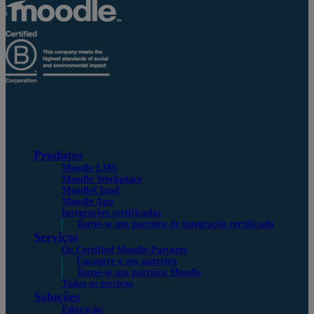
Produtos
Moodle LMS
Moodle Workplace
MoodleCloud
Moodle App
Integrações certificadas
Torne-se um parceiro de integração certificado
Serviços
Os Certified Moodle Partners
Encontre o seu parceiro
Torne-se um parceiro Moodle
Todos os serviços
Soluções
Educação