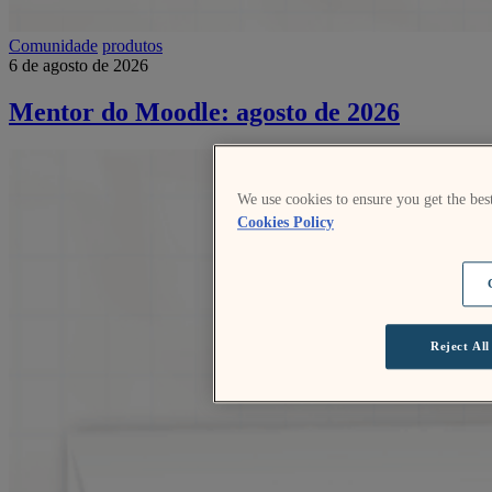
Comunidade
produtos
6 de agosto de 2026
Mentor do Moodle: agosto de 2026
We use cookies to ensure you get the bes
Cookies Policy
Reject All