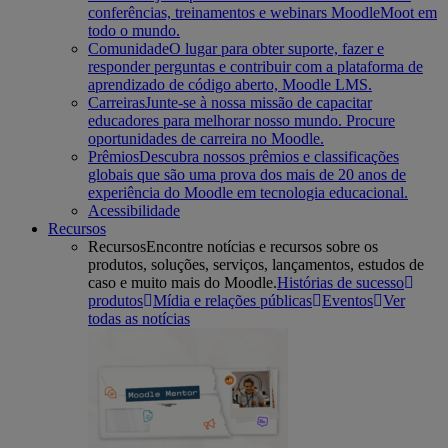
conferências, treinamentos e webinars MoodleMoot em
todo o mundo.
Comunidade
O lugar para obter suporte, fazer e
responder perguntas e contribuir com a plataforma de
aprendizado de código aberto, Moodle LMS.
Carreiras
Junte-se à nossa missão de capacitar
educadores para melhorar nosso mundo. Procure
oportunidades de carreira no Moodle.
Prêmios
Descubra nossos prêmios e classificações
globais que são uma prova dos mais de 20 anos de
experiência do Moodle em tecnologia educacional.
Acessibilidade
Recursos
Recursos
Encontre notícias e recursos sobre os
produtos, soluções, serviços, lançamentos, estudos de
caso e muito mais do Moodle.
Histórias de sucesso
produtos
Mídia e relações públicas
Eventos
Ver
todas as notícias