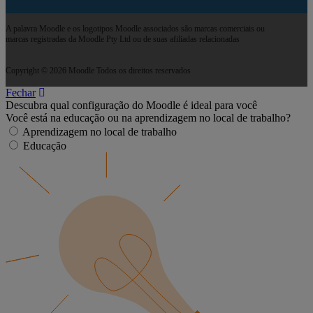
A palavra Moodle e os logotipos Moodle associados são marcas comerciais ou
marcas registradas da Moodle Pty Ltd ou de suas afiliadas relacionadas
Copyright © 2026 Moodle Todos os direitos reservados
Fechar
Descubra qual configuração do Moodle é ideal para você
Você está na educação ou na aprendizagem no local de trabalho?
Aprendizagem no local de trabalho
Educação