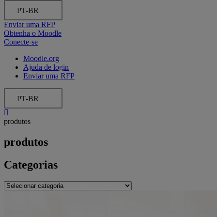
PT-BR
Enviar uma RFP
Obtenha o Moodle
Conecte-se
Moodle.org
Ajuda de login
Enviar uma RFP
PT-BR
produtos
produtos
Categorias
Categorias