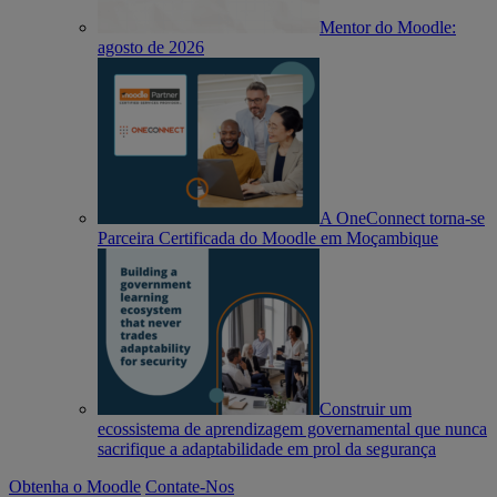
Mentor do Moodle:
agosto de 2026
A OneConnect torna-se
Parceira Certificada do Moodle em Moçambique
Construir um
ecossistema de aprendizagem governamental que nunca
sacrifique a adaptabilidade em prol da segurança
Obtenha o Moodle
Contate-Nos