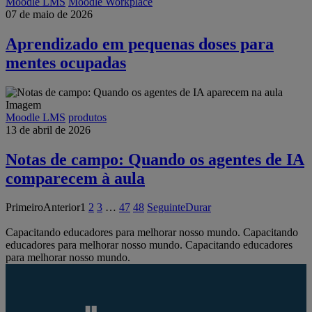
Moodle LMS
Moodle Workplace
07 de maio de 2026
Aprendizado em pequenas doses para
mentes ocupadas
Moodle LMS
produtos
13 de abril de 2026
Notas de campo: Quando os agentes de IA
comparecem à aula
Primeiro
Anterior
1
2
3
…
47
48
Seguinte
Durar
Capacitando educadores para melhorar nosso mundo.
Capacitando
educadores para melhorar nosso mundo.
Capacitando educadores
para melhorar nosso mundo.