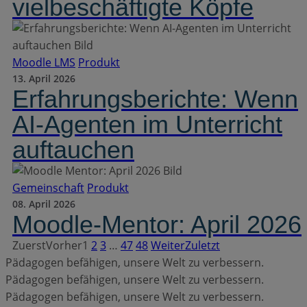
vielbeschäftigte Köpfe
Moodle LMS
Produkt
13. April 2026
Erfahrungsberichte: Wenn
AI-Agenten im Unterricht
auftauchen
Gemeinschaft
Produkt
08. April 2026
Moodle-Mentor: April 2026
Zuerst
Vorher
1
2
3
…
47
48
Weiter
Zuletzt
Pädagogen befähigen, unsere Welt zu verbessern.
Pädagogen befähigen, unsere Welt zu verbessern.
Pädagogen befähigen, unsere Welt zu verbessern.