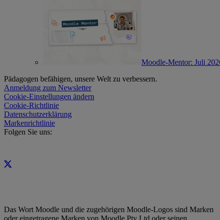
Moodle-Mentor: Juli 202
Pädagogen befähigen, unsere Welt zu verbessern.
Anmeldung zum Newsletter
Cookie-Einstellungen ändern
Cookie-Richtlinie
Datenschutzerklärung
Markenrichtlinie
Folgen Sie uns:
Das Wort Moodle und die zugehörigen Moodle-Logos sind Marken
oder eingetragene Marken von Moodle Pty Ltd oder seinen