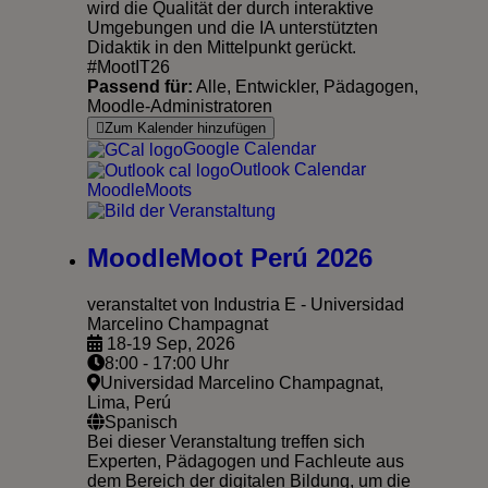
wird die Qualität der durch interaktive
Umgebungen und die IA unterstützten
Didaktik in den Mittelpunkt gerückt.
#MootIT26
Passend für:
Alle, Entwickler, Pädagogen,
Moodle-Administratoren
Zum Kalender hinzufügen
Google Calendar
Outlook Calendar
MoodleMoots
MoodleMoot Perú 2026
veranstaltet von Industria E - Universidad
Marcelino Champagnat
18-19 Sep, 2026
8:00 - 17:00 Uhr
Universidad Marcelino Champagnat,
Lima, Perú
Spanisch
Bei dieser Veranstaltung treffen sich
Experten, Pädagogen und Fachleute aus
dem Bereich der digitalen Bildung, um die