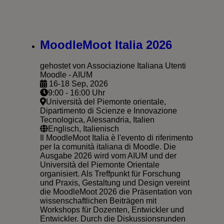
MoodleMoot Italia 2026
gehostet von Associazione Italiana Utenti
Moodle - AIUM
16-18 Sep, 2026
9:00 - 16:00 Uhr
Università del Piemonte orientale,
Dipartimento di Scienze e Innovazione
Tecnologica, Alessandria, Italien
Englisch, Italienisch
Il MoodleMoot Italia è l'evento di riferimento
per la comunità italiana di Moodle. Die
Ausgabe 2026 wird vom AIUM und der
Università del Piemonte Orientale
organisiert. Als Treffpunkt für Forschung
und Praxis, Gestaltung und Design vereint
die MoodleMoot 2026 die Präsentation von
wissenschaftlichen Beiträgen mit
Workshops für Dozenten, Entwickler und
Entwickler. Durch die Diskussionsrunden