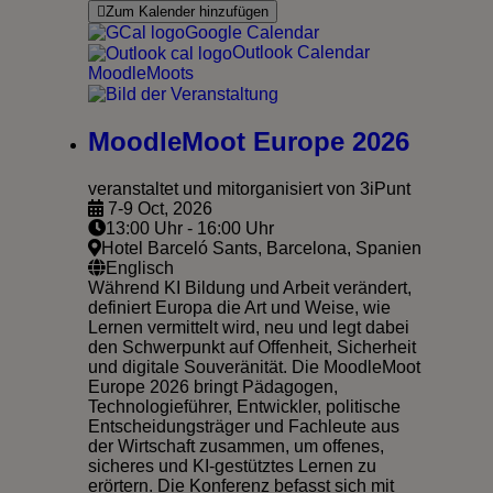
Zum Kalender hinzufügen
Google Calendar
Outlook Calendar
MoodleMoots
MoodleMoot Europe 2026
veranstaltet und mitorganisiert von 3iPunt
7-9 Oct, 2026
13:00 Uhr - 16:00 Uhr
Hotel Barceló Sants, Barcelona, Spanien
Englisch
Während KI Bildung und Arbeit verändert,
definiert Europa die Art und Weise, wie
Lernen vermittelt wird, neu und legt dabei
den Schwerpunkt auf Offenheit, Sicherheit
und digitale Souveränität. Die MoodleMoot
Europe 2026 bringt Pädagogen,
Technologieführer, Entwickler, politische
Entscheidungsträger und Fachleute aus
der Wirtschaft zusammen, um offenes,
sicheres und KI-gestütztes Lernen zu
erörtern. Die Konferenz befasst sich mit