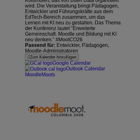
Kolumbien, das von Buen Data organisiert
wird. Die Veranstaltung bringt Pädagogen,
Entwickler und Führungskräfte aus dem
EdTech-Bereich zusammen, um das
Lernen mit KI neu zu gestalten. Das Thema
der Konferenz lautet "Erweiterte
Gemeinschaft. Moodle und Bildung mit KI
neu denken." #MootCO26
Passend für:
Entwickler, Pädagogen,
Moodle-Administratoren
Zum Kalender hinzufügen
Google Calendar
Outlook Calendar
MoodleMoots