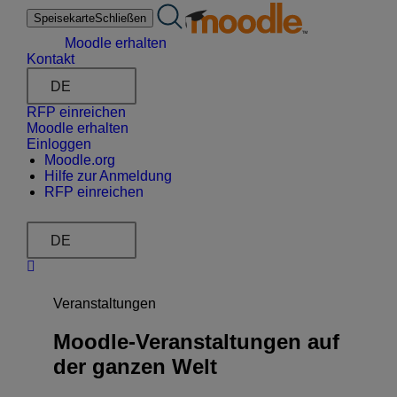
Zum
Speisekarte
Schließen
Inhalt
springen
Moodle erhalten
Kontakt
DE
RFP einreichen
Moodle erhalten
Einloggen
Moodle.org
Hilfe zur Anmeldung
RFP einreichen
DE
Veranstaltungen
Moodle-Veranstaltungen auf
der ganzen Welt