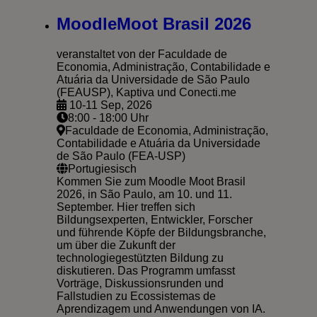
MoodleMoot Brasil 2026
veranstaltet von der Faculdade de
Economia, Administração, Contabilidade e
Atuária da Universidade de São Paulo
(FEAUSP), Kaptiva und Conecti.me
10-11 Sep, 2026
8:00 - 18:00 Uhr
Faculdade de Economia, Administração,
Contabilidade e Atuária da Universidade
de São Paulo (FEA-USP)
Portugiesisch
Kommen Sie zum Moodle Moot Brasil
2026, in São Paulo, am 10. und 11.
September. Hier treffen sich
Bildungsexperten, Entwickler, Forscher
und führende Köpfe der Bildungsbranche,
um über die Zukunft der
technologiegestützten Bildung zu
diskutieren. Das Programm umfasst
Vorträge, Diskussionsrunden und
Fallstudien zu Ecossistemas de
Aprendizagem und Anwendungen von IA.