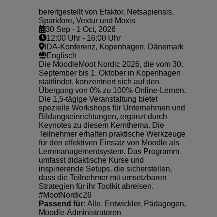
bereitgestellt von Efaktor, Netsapiensis,
Sparkfore, Vextur und Moxis
30 Sep - 1 Oct, 2026
12:00 Uhr - 16:00 Uhr
IDA-Konferenz, Kopenhagen, Dänemark
Englisch
Die MoodleMoot Nordic 2026, die vom 30.
September bis 1. Oktober in Kopenhagen
stattfindet, konzentriert sich auf den
Übergang von 0% zu 100% Online-Lernen.
Die 1,5-tägige Veranstaltung bietet
spezielle Workshops für Unternehmen und
Bildungseinrichtungen, ergänzt durch
Keynotes zu diesem Kernthema. Die
Teilnehmer erhalten praktische Werkzeuge
für den effektiven Einsatz von Moodle als
Lernmanagementsystem. Das Programm
umfasst didaktische Kurse und
inspirierende Setups, die sicherstellen,
dass die Teilnehmer mit umsetzbaren
Strategien für ihr Toolkit abreisen.
#MootNordic26
Passend für:
Alle, Entwickler, Pädagogen,
Moodle-Administratoren