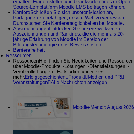
erhalten, Fragen stellen und beantworten und zur Open-
Source-Lernplattform Moodle LMS beitragen können.
Karriere
Schließen Sie sich unserer Mission an,
Pädagogen zu befähigen, unsere Welt zu verbessern.
Durchsuchen Sie Karrieremöglichkeiten bei Moodle.
Auszeichnungen
Entdecken Sie unsere weltweiten
Auszeichnungen und Rankings, die die mehr als 20-
jährige Erfahrung von Moodle im Bereich der
Bildungstechnologie unter Beweis stellen.
Barrierefreiheit
Ressourcen
Ressourcen
Hier finden Sie Neuigkeiten und Ressourcen
über Moodle-Produkte, -Lösungen, -Dienstleistungen, -
Veröffentlichungen, -Fallstudien und vieles
mehr.
Erfolgsgeschichten
Produkt
Medien und PR
Veranstaltungen
Alle Nachrichten anzeigen
Moodle-Mentor: August 2026