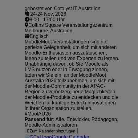
gehostet von Catalyst IT Australien
24-24 Nov, 2026
8:00 - 17:00 Uhr
Collins Square Veranstaltungszentrum,
Melbourne, Australien
Englisch
MoodleMoot-Veranstaltungen sind die
perfekte Gelegenheit, um sich mit anderen
Moodle-Enthusiasten auszutauschen,
Ideen zu teilen und von Experten zu lernen.
Unabhängig davon, ob Sie Moodle als
LMS nutzen oder in Erwägung ziehen,
laden wir Sie ein, an der MoodleMoot
Australia 2026 teilzunehmen, um sich mit
der Moodle-Community in der APAC-
Region zu vernetzen, neue Möglichkeiten
der Moodle-Produkte zu entdecken und die
Weichen für künftige Edtech-Innovationen
in Ihrer Organisation zu stellen.
#MootAU26
Passend für:
Alle, Entwickler, Pädagogen,
Moodle-Administratoren
Zum Kalender hinzufügen
Google Calendar