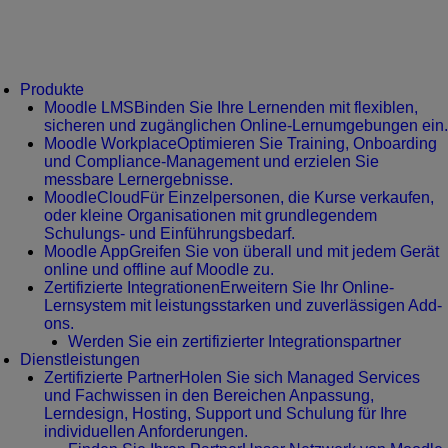
Produkte
Moodle LMS
Binden Sie Ihre Lernenden mit flexiblen,
sicheren und zugänglichen Online-Lernumgebungen ein.
Moodle Workplace
Optimieren Sie Training, Onboarding
und Compliance-Management und erzielen Sie
messbare Lernergebnisse.
MoodleCloud
Für Einzelpersonen, die Kurse verkaufen,
oder kleine Organisationen mit grundlegendem
Schulungs- und Einführungsbedarf.
Moodle App
Greifen Sie von überall und mit jedem Gerät
online und offline auf Moodle zu.
Zertifizierte Integrationen
Erweitern Sie Ihr Online-
Lernsystem mit leistungsstarken und zuverlässigen Add-
ons.
Werden Sie ein zertifizierter Integrationspartner
Dienstleistungen
Zertifizierte Partner
Holen Sie sich Managed Services
und Fachwissen in den Bereichen Anpassung,
Lerndesign, Hosting, Support und Schulung für Ihre
individuellen Anforderungen.