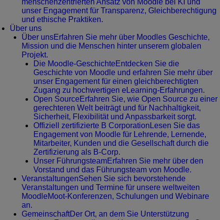
menschenzentrierten Ansatz von Moodle bei KI und
unser Engagement für Transparenz, Gleichberechtigung
und ethische Praktiken.
Über uns
Über uns
Erfahren Sie mehr über Moodles Geschichte,
Mission und die Menschen hinter unserem globalen
Projekt.
Die Moodle-Geschichte
Entdecken Sie die
Geschichte von Moodle und erfahren Sie mehr über
unser Engagement für einen gleichberechtigten
Zugang zu hochwertigen eLearning-Erfahrungen.
Open Source
Erfahren Sie, wie Open Source zu einer
gerechteren Welt beiträgt und für Nachhaltigkeit,
Sicherheit, Flexibilität und Anpassbarkeit sorgt.
Offiziell zertifizierte B Corporation
Lesen Sie das
Engagement von Moodle für Lehrende, Lernende,
Mitarbeiter, Kunden und die Gesellschaft durch die
Zertifizierung als B-Corp.
Unser Führungsteam
Erfahren Sie mehr über den
Vorstand und das Führungsteam von Moodle.
Veranstaltungen
Sehen Sie sich bevorstehende
Veranstaltungen und Termine für unsere weltweiten
MoodleMoot-Konferenzen, Schulungen und Webinare
an.
Gemeinschaft
Der Ort, an dem Sie Unterstützung