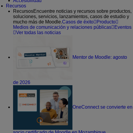
Accesibilidad
Recursos
Recursos
Encuentre noticias y recursos sobre productos,
soluciones, servicios, lanzamientos, casos de estudio y
mucho más de Moodle.
Casos de éxito
Producto
Medios de comunicación y relaciones públicas
Eventos
Ver todas las noticias
Mentor de Moodle: agosto
de 2026
OneConnect se convierte en
socio certificado de Moodle en Mozambique