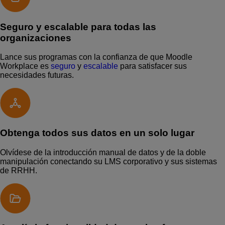
Seguro y escalable para todas las
Presentar una RFP
organizaciones
Lance sus programas con la confianza de que Moodle
Obtener Moodle
Workplace es
seguro
y
escalable
para satisfacer sus
necesidades futuras.
Iniciar sesión
Obtenga todos sus datos en un solo lugar
Olvídese de la introducción manual de datos y de la doble
manipulación conectando su LMS corporativo y sus sistemas
de RRHH.