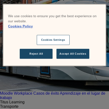
We use cookies to ensure you get the best experience on
our website.
Cookies Policy
Cookies Settings
Reject All
Accept All Cookies
Moodle Workplace
Casos de éxito
Aprendizaje en el lugar de
trabajo
Titus Learning
Transporte