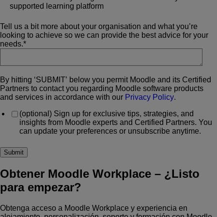
supported learning platform
Tell us a bit more about your organisation and what you’re
looking to achieve so we can provide the best advice for your
needs.
*
By hitting ‘SUBMIT’ below you permit Moodle and its Certified
Partners to contact you regarding Moodle software products
and services in accordance with our
Privacy Policy
.
(optional) Sign up for exclusive tips, strategies, and
insights from Moodle experts and Certified Partners. You
can update your preferences or unsubscribe anytime.
Obtener Moodle Workplace
–
¿Listo
para empezar?
Obtenga acceso a Moodle Workplace y experiencia en
alojamiento, personalización, soporte y formación con Moodle