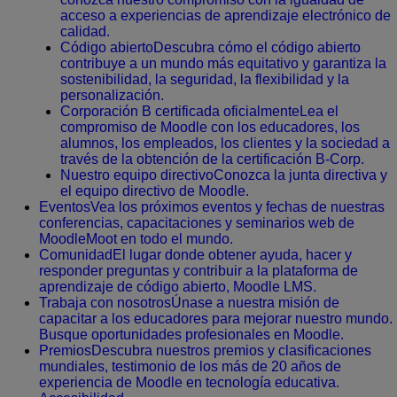
acceso a experiencias de aprendizaje electrónico de
calidad.
Código abierto
Descubra cómo el código abierto
contribuye a un mundo más equitativo y garantiza la
sostenibilidad, la seguridad, la flexibilidad y la
personalización.
Corporación B certificada oficialmente
Lea el
compromiso de Moodle con los educadores, los
alumnos, los empleados, los clientes y la sociedad a
través de la obtención de la certificación B-Corp.
Nuestro equipo directivo
Conozca la junta directiva y
el equipo directivo de Moodle.
Eventos
Vea los próximos eventos y fechas de nuestras
conferencias, capacitaciones y seminarios web de
MoodleMoot en todo el mundo.
Comunidad
El lugar donde obtener ayuda, hacer y
responder preguntas y contribuir a la plataforma de
aprendizaje de código abierto, Moodle LMS.
Trabaja con nosotros
Únase a nuestra misión de
capacitar a los educadores para mejorar nuestro mundo.
Busque oportunidades profesionales en Moodle.
Premios
Descubra nuestros premios y clasificaciones
mundiales, testimonio de los más de 20 años de
experiencia de Moodle en tecnología educativa.