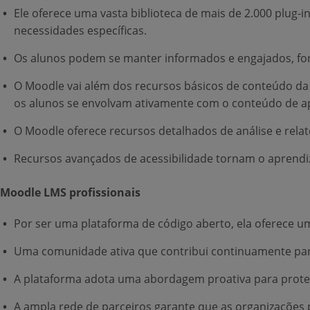
Ele oferece uma vasta biblioteca de mais de 2.000 plug-
necessidades específicas.
Os alunos podem se manter informados e engajados, for
O Moodle vai além dos recursos básicos de conteúdo da
os alunos se envolvam ativamente com o conteúdo de a
O Moodle oferece recursos detalhados de análise e rel
Recursos avançados de acessibilidade tornam o aprendi
Moodle LMS profissionais
Por ser uma plataforma de código aberto, ela oferece u
Uma comunidade ativa que contribui continuamente pa
A plataforma adota uma abordagem proativa para proteg
A ampla rede de parceiros garante que as organizações 