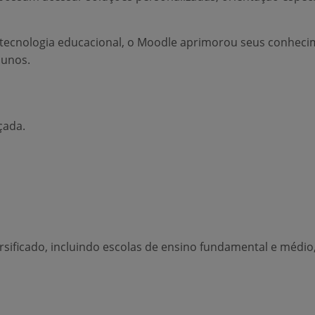
ecnologia educacional, o Moodle aprimorou seus conhecim
lunos.
çada.
sificado, incluindo escolas de ensino fundamental e médio,