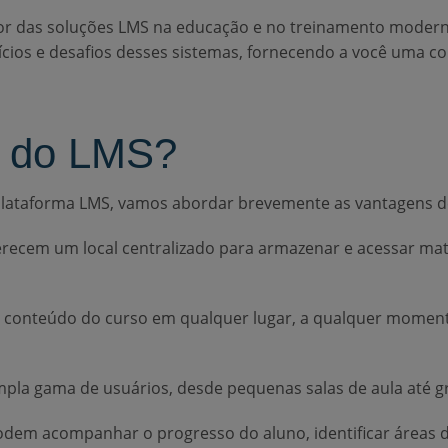
ior das soluções LMS na educação e no treinamento moder
ícios e desafios desses sistemas, fornecendo a você uma 
s do LMS?
plataforma LMS, vamos abordar brevemente as vantagens d
recem um local centralizado para armazenar e acessar mat
conteúdo do curso em qualquer lugar, a qualquer momento
a gama de usuários, desde pequenas salas de aula até g
dem acompanhar o progresso do aluno, identificar áreas 