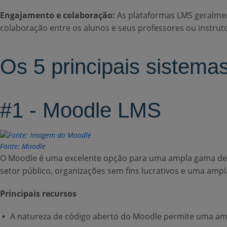
Engajamento e colaboração:
As plataformas LMS geralmen
colaboração entre os alunos e seus professores ou instrut
Os 5 principais sistem
#1 - Moodle LMS
Fonte: Moodle
O Moodle é uma excelente opção para uma ampla gama de us
setor público, organizações sem fins lucrativos e uma amp
Principais recursos
A natureza de código aberto do Moodle permite uma amp