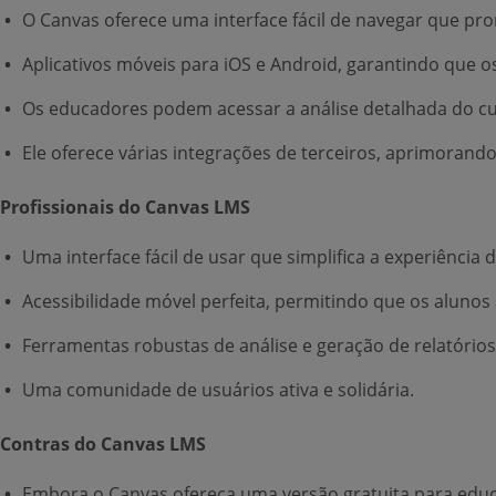
O Canvas oferece uma interface fácil de navegar que p
Aplicativos móveis para iOS e Android, garantindo que o
Os educadores podem acessar a análise detalhada do cu
Ele oferece várias integrações de terceiros, aprimorand
Profissionais do Canvas LMS
Uma interface fácil de usar que simplifica a experiência 
Acessibilidade móvel perfeita, permitindo que os aluno
Ferramentas robustas de análise e geração de relatórios
Uma comunidade de usuários ativa e solidária.
Contras do Canvas LMS
Embora o Canvas ofereça uma versão gratuita para educa