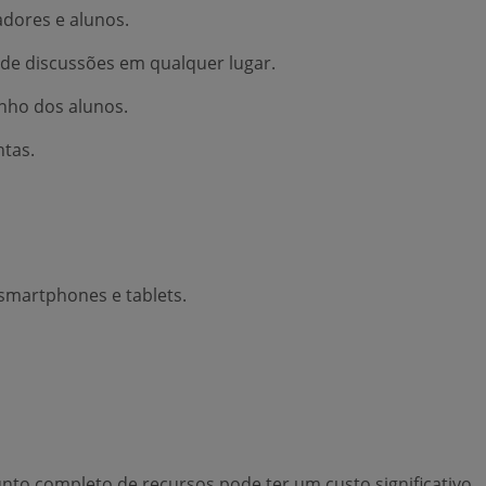
dores e alunos.
 de discussões em qualquer lugar.
nho dos alunos.
ntas.
smartphones e tablets.
nto completo de recursos pode ter um custo significativo