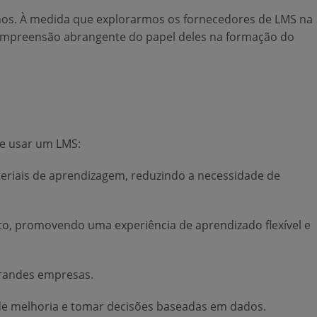
nos. À medida que explorarmos os fornecedores de LMS na
compreensão abrangente do papel deles na formação do
e usar um LMS:
eriais de aprendizagem, reduzindo a necessidade de
, promovendo uma experiência de aprendizado flexível e
randes empresas.
de melhoria e tomar decisões baseadas em dados.