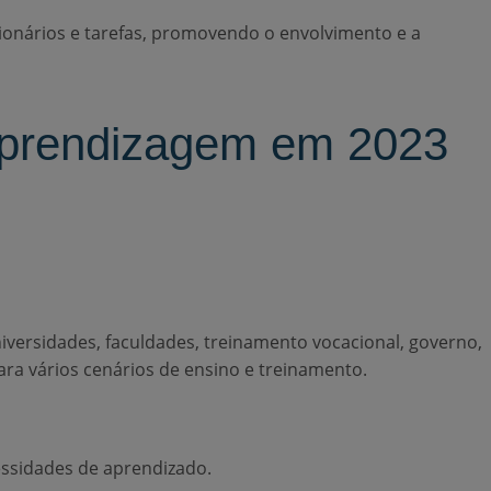
ionários e tarefas, promovendo o envolvimento e a
 aprendizagem em 2023
versidades, faculdades, treinamento vocacional, governo,
ra vários cenários de ensino e treinamento.
essidades de aprendizado.