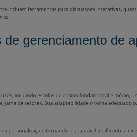
te incluem ferramentas para discussões interativas, quest
ores.
as de gerenciamento de
os, incluindo escolas de ensino fundamental e médio, uni
la gama de setores. Sua adaptabilidade o torna adequado pa
la personalização, tornando-o adaptável a diferentes nec