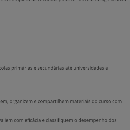
olas primárias e secundárias até universidades e
iem, organizem e compartilhem materiais do curso com
 avaliem com eficácia e classifiquem o desempenho dos