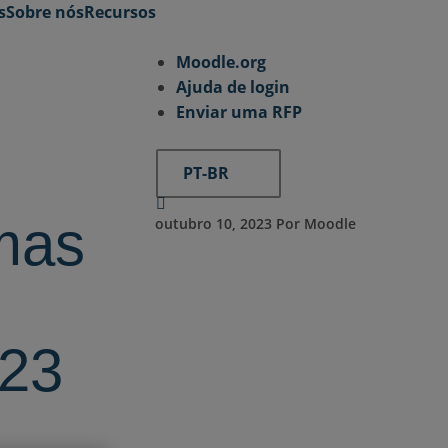
s
Sobre nós
Recursos
Moodle.org
Ajuda de login
Enviar uma RFP
PT-BR
emas
outubro 10, 2023 Por Moodle
023