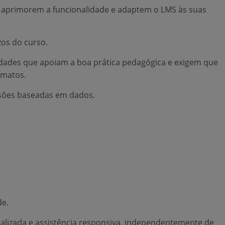
ios aprimorem a funcionalidade e adaptem o LMS às suas
os do curso.
idades que apoiam a boa prática pedagógica e exigem que
rmatos.
isões baseadas em dados.
de.
alizada e assistência responsiva, independentemente de