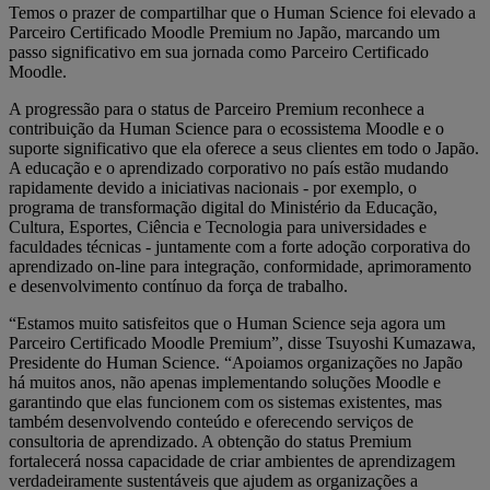
Temos o prazer de compartilhar que o Human Science foi elevado a
Parceiro Certificado Moodle Premium no Japão, marcando um
passo significativo em sua jornada como Parceiro Certificado
Moodle.
A progressão para o status de Parceiro Premium reconhece a
contribuição da Human Science para o ecossistema Moodle e o
suporte significativo que ela oferece a seus clientes em todo o Japão.
A educação e o aprendizado corporativo no país estão mudando
rapidamente devido a iniciativas nacionais - por exemplo, o
programa de transformação digital do Ministério da Educação,
Cultura, Esportes, Ciência e Tecnologia para universidades e
faculdades técnicas - juntamente com a forte adoção corporativa do
aprendizado on-line para integração, conformidade, aprimoramento
e desenvolvimento contínuo da força de trabalho.
“Estamos muito satisfeitos que o Human Science seja agora um
Parceiro Certificado Moodle Premium”, disse Tsuyoshi Kumazawa,
Presidente do Human Science. “Apoiamos organizações no Japão
há muitos anos, não apenas implementando soluções Moodle e
garantindo que elas funcionem com os sistemas existentes, mas
também desenvolvendo conteúdo e oferecendo serviços de
consultoria de aprendizado. A obtenção do status Premium
fortalecerá nossa capacidade de criar ambientes de aprendizagem
verdadeiramente sustentáveis que ajudem as organizações a