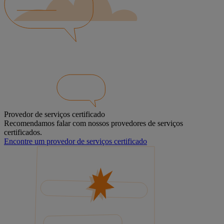
Provedor de serviços certificado
Recomendamos falar com nossos provedores de serviços
certificados.
Encontre um provedor de serviços certificado