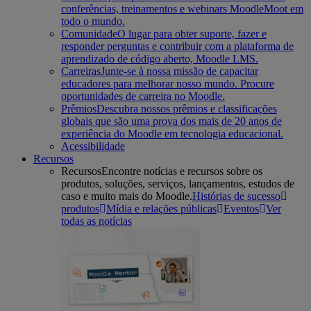
conferências, treinamentos e webinars MoodleMoot em
todo o mundo.
Comunidade
O lugar para obter suporte, fazer e
responder perguntas e contribuir com a plataforma de
aprendizado de código aberto, Moodle LMS.
Carreiras
Junte-se à nossa missão de capacitar
educadores para melhorar nosso mundo. Procure
oportunidades de carreira no Moodle.
Prêmios
Descubra nossos prêmios e classificações
globais que são uma prova dos mais de 20 anos de
experiência do Moodle em tecnologia educacional.
Acessibilidade
Recursos
Recursos
Encontre notícias e recursos sobre os
produtos, soluções, serviços, lançamentos, estudos de
caso e muito mais do Moodle.
Histórias de sucesso
produtos
Mídia e relações públicas
Eventos
Ver
todas as notícias