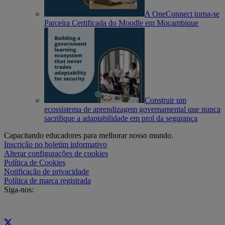
A OneConnect torna-se
Parceira Certificada do Moodle em Moçambique
Construir um
ecossistema de aprendizagem governamental que nunca
sacrifique a adaptabilidade em prol da segurança
Capacitando educadores para melhorar nosso mundo.
Inscrição no boletim informativo
Alterar configurações de cookies
Política de Cookies
Notificação de privacidade
Política de marca registrada
Siga-nos: