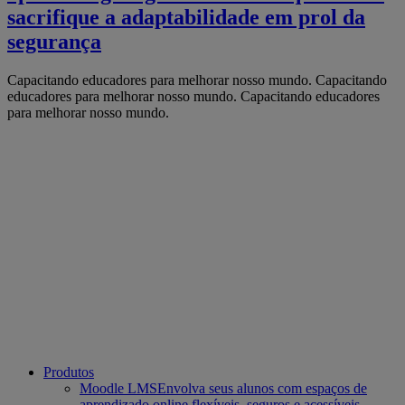
sacrifique a adaptabilidade em prol da
segurança
Capacitando educadores para melhorar nosso mundo.
Capacitando
educadores para melhorar nosso mundo.
Capacitando educadores
para melhorar nosso mundo.
Produtos
Moodle LMS
Envolva seus alunos com espaços de
aprendizado online flexíveis, seguros e acessíveis.