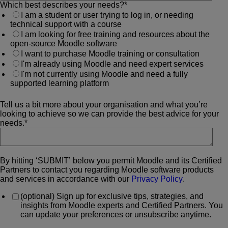
Which best describes your needs?
*
I am a student or user trying to log in, or needing
technical support with a course
I am looking for free training and resources about the
open-source Moodle software
I want to purchase Moodle training or consultation
I'm already using Moodle and need expert services
I'm not currently using Moodle and need a fully
supported learning platform
Tell us a bit more about your organisation and what you’re
looking to achieve so we can provide the best advice for your
needs.
*
By hitting ‘SUBMIT’ below you permit Moodle and its Certified
Partners to contact you regarding Moodle software products
and services in accordance with our
Privacy Policy
.
(optional) Sign up for exclusive tips, strategies, and
insights from Moodle experts and Certified Partners. You
can update your preferences or unsubscribe anytime.