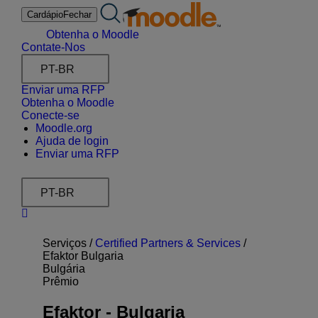
Ir
Cardápio
Fechar
para
o
Obtenha o Moodle
conteúdo
Contate-Nos
PT-BR
Enviar uma RFP
Obtenha o Moodle
Conecte-se
Moodle.org
Ajuda de login
Enviar uma RFP
PT-BR
Serviços /
Certified Partners & Services
/
Efaktor Bulgaria
Bulgária
Prêmio
Efaktor - Bulgaria