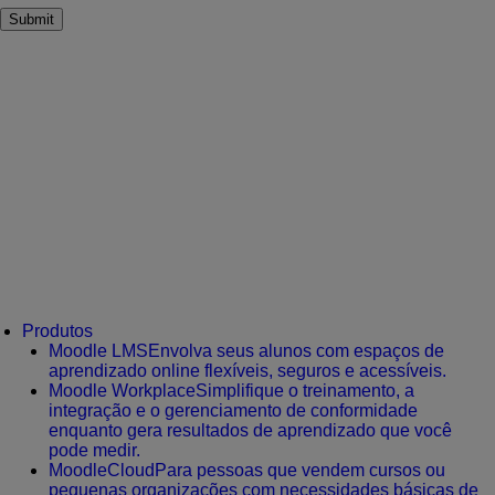
Produtos
Moodle LMS
Envolva seus alunos com espaços de
aprendizado online flexíveis, seguros e acessíveis.
Moodle Workplace
Simplifique o treinamento, a
integração e o gerenciamento de conformidade
enquanto gera resultados de aprendizado que você
pode medir.
MoodleCloud
Para pessoas que vendem cursos ou
pequenas organizações com necessidades básicas de