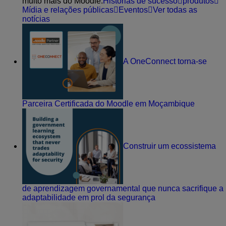
muito mais do Moodle.
Histórias de sucesso
produtos
Mídia e relações públicas
Eventos
Ver todas as
notícias
A OneConnect torna-se
Parceira Certificada do Moodle em Moçambique
Construir um ecossistema
de aprendizagem governamental que nunca sacrifique a
adaptabilidade em prol da segurança