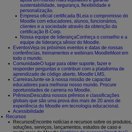
sustentabilidade, segurança, flexibilidade e
personalização.
Empresa oficial certificada B
Leia o compromisso do
Moodle com educadores, alunos, funcionários,
clientes e a sociedade através da obtenção da
certificação B-Corp.
Nossa equipe de liderança
Conheça o conselho e a
equipe de liderança sênior do Moodle.
Eventos
Veja os próximos eventos e datas de nossas
conferências, treinamentos e webinars MoodleMoot em
todo o mundo.
Comunidade
O lugar para obter suporte, fazer e
responder perguntas e contribuir com a plataforma de
aprendizado de código aberto, Moodle LMS.
Carreiras
Junte-se à nossa missão de capacitar
educadores para melhorar nosso mundo. Procure
oportunidades de carreira no Moodle.
Prêmios
Descubra nossos prêmios e classificações
globais que são uma prova dos mais de 20 anos de
experiência do Moodle em tecnologia educacional.
Acessibilidade
Recursos
Recursos
Encontre notícias e recursos sobre os produtos,
soluções, serviços, lançamentos, estudos de caso e