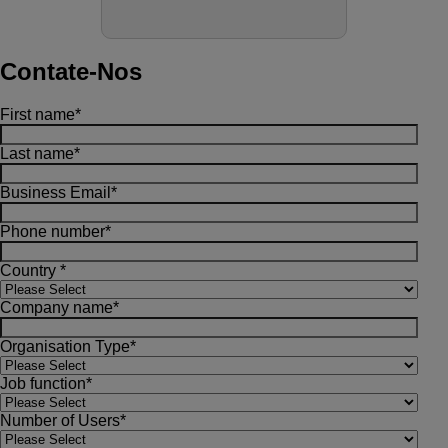
Contate-Nos
First name
*
Last name
*
Business Email
*
Phone number
*
Country
*
Company name
*
Organisation Type
*
Job function
*
Number of Users
*