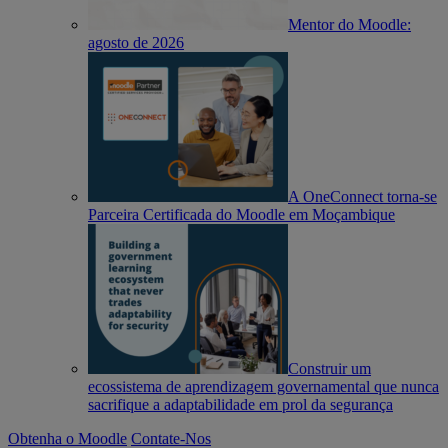
Mentor do Moodle:
agosto de 2026
A OneConnect torna-se
Parceira Certificada do Moodle em Moçambique
Construir um
ecossistema de aprendizagem governamental que nunca
sacrifique a adaptabilidade em prol da segurança
Obtenha o Moodle
Contate-Nos