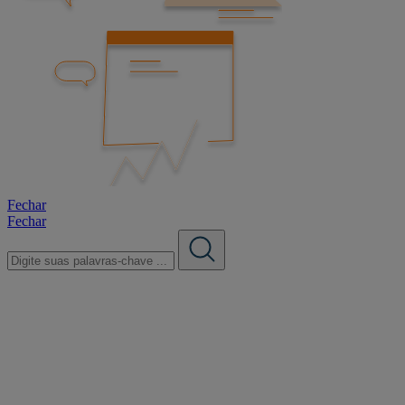
Fechar
Fechar