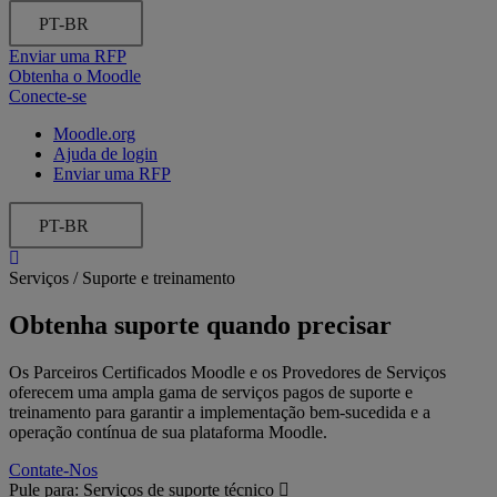
PT-BR
Enviar uma RFP
Obtenha o Moodle
Conecte-se
Moodle.org
Ajuda de login
Enviar uma RFP
PT-BR
Serviços /
Suporte e treinamento
Obtenha suporte quando precisar
Os Parceiros Certificados Moodle e os Provedores de Serviços
oferecem uma ampla gama de serviços pagos de suporte e
treinamento para garantir a implementação bem-sucedida e a
operação contínua de sua plataforma Moodle.
Contate-Nos
Pule para:
Serviços de suporte técnico