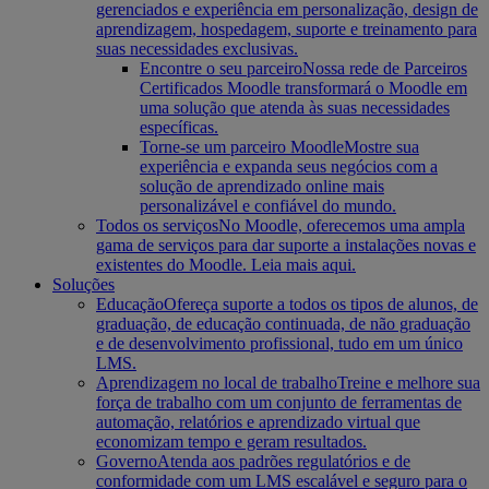
gerenciados e experiência em personalização, design de
aprendizagem, hospedagem, suporte e treinamento para
suas necessidades exclusivas.
Encontre o seu parceiro
Nossa rede de Parceiros
Certificados Moodle transformará o Moodle em
uma solução que atenda às suas necessidades
específicas.
Torne-se um parceiro Moodle
Mostre sua
experiência e expanda seus negócios com a
solução de aprendizado online mais
personalizável e confiável do mundo.
Todos os serviços
No Moodle, oferecemos uma ampla
gama de serviços para dar suporte a instalações novas e
existentes do Moodle. Leia mais aqui.
Soluções
Educação
Ofereça suporte a todos os tipos de alunos, de
graduação, de educação continuada, de não graduação
e de desenvolvimento profissional, tudo em um único
LMS.
Aprendizagem no local de trabalho
Treine e melhore sua
força de trabalho com um conjunto de ferramentas de
automação, relatórios e aprendizado virtual que
economizam tempo e geram resultados.
Governo
Atenda aos padrões regulatórios e de
conformidade com um LMS escalável e seguro para o