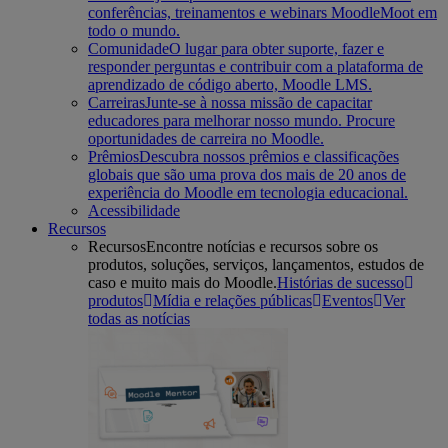
conferências, treinamentos e webinars MoodleMoot em
todo o mundo.
Comunidade
O lugar para obter suporte, fazer e
responder perguntas e contribuir com a plataforma de
aprendizado de código aberto, Moodle LMS.
Carreiras
Junte-se à nossa missão de capacitar
educadores para melhorar nosso mundo. Procure
oportunidades de carreira no Moodle.
Prêmios
Descubra nossos prêmios e classificações
globais que são uma prova dos mais de 20 anos de
experiência do Moodle em tecnologia educacional.
Acessibilidade
Recursos
Recursos
Encontre notícias e recursos sobre os
produtos, soluções, serviços, lançamentos, estudos de
caso e muito mais do Moodle.
Histórias de sucesso
produtos
Mídia e relações públicas
Eventos
Ver
todas as notícias