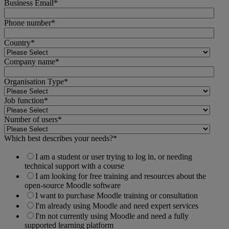
Business Email
*
Phone number
*
Country
*
Company name
*
Organisation Type
*
Job function
*
Number of users
*
Which best describes your needs?
*
I am a student or user trying to log in, or needing
technical support with a course
I am looking for free training and resources about the
open-source Moodle software
I want to purchase Moodle training or consultation
I'm already using Moodle and need expert services
I'm not currently using Moodle and need a fully
supported learning platform