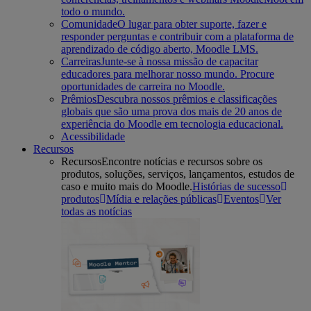
todo o mundo.
Comunidade
O lugar para obter suporte, fazer e
responder perguntas e contribuir com a plataforma de
aprendizado de código aberto, Moodle LMS.
Carreiras
Junte-se à nossa missão de capacitar
educadores para melhorar nosso mundo. Procure
oportunidades de carreira no Moodle.
Prêmios
Descubra nossos prêmios e classificações
globais que são uma prova dos mais de 20 anos de
experiência do Moodle em tecnologia educacional.
Acessibilidade
Recursos
Recursos
Encontre notícias e recursos sobre os
produtos, soluções, serviços, lançamentos, estudos de
caso e muito mais do Moodle.
Histórias de sucesso
produtos
Mídia e relações públicas
Eventos
Ver
todas as notícias