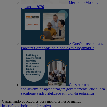
Mentor do Moodle:
agosto de 2026
A OneConnect torna-se
Parceira Certificada do Moodle em Moçambique
Construir um
ecossistema de aprendizagem governamental que nunca
sacrifique a adaptabilidade em prol da segurança
Capacitando educadores para melhorar nosso mundo.
Inscrição no boletim informativo