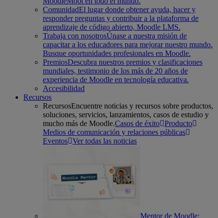
MoodleMoot en todo el mundo.
Comunidad
El lugar donde obtener ayuda, hacer y
responder preguntas y contribuir a la plataforma de
aprendizaje de código abierto, Moodle LMS.
Trabaja con nosotros
Únase a nuestra misión de
capacitar a los educadores para mejorar nuestro mundo.
Busque oportunidades profesionales en Moodle.
Premios
Descubra nuestros premios y clasificaciones
mundiales, testimonio de los más de 20 años de
experiencia de Moodle en tecnología educativa.
Accesibilidad
Recursos
Recursos
Encuentre noticias y recursos sobre productos,
soluciones, servicios, lanzamientos, casos de estudio y
mucho más de Moodle.
Casos de éxito
Producto
Medios de comunicación y relaciones públicas
Eventos
Ver todas las noticias
Mentor de Moodle: