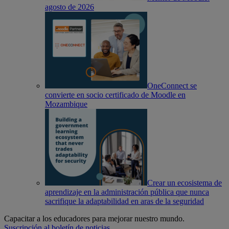
agosto de 2026
OneConnect se
convierte en socio certificado de Moodle en
Mozambique
Crear un ecosistema de
aprendizaje en la administración pública que nunca
sacrifique la adaptabilidad en aras de la seguridad
Capacitar a los educadores para mejorar nuestro mundo.
Suscripción al boletín de noticias